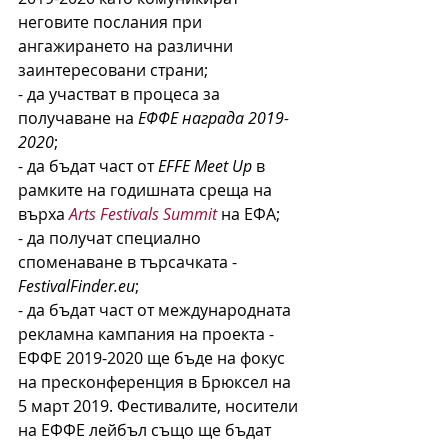
неговите послания при 
ангажирането на различни 
заинтересовани страни;
- да участват в процеса за 
получаване на 
ЕФФЕ награда 2019-
2020
;
- да бъдат част от 
EFFE Meet Up
 в 
рамките на годишната среща на 
върха 
Arts Festivals Summit
 на ЕФА;
- да получат специално 
споменаване в търсачката -
FestivalFinder.eu
;
- да бъдат част от международната 
рекламна кампания на проекта - 
ЕФФЕ 2019-2020 ще бъде на фокус 
на пресконференция в Брюксел на 
5 март 2019. Фестивалите, носители 
на ЕФФЕ лейбъл също ще бъдат 