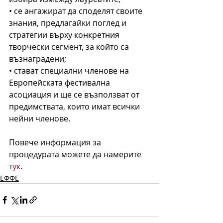
• се ангажират да споделят своите 
знания, предлагайки поглед и 
стратегии върху конкретния 
творчески сегмент, за който са 
възнаградени;
• стават специални членове на 
Европейската фестивална 
асоциация и ще се възползват от 
предимствата, които имат всички 
нейни членове.
Повече информация за 
процедурата можете да намерите 
тук
.
ЕФФЕ