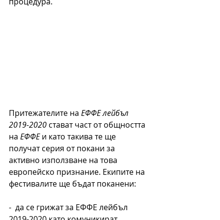
процедура.
Притежателите на 
ЕФФЕ лейбъл 
2019-2020
 стават част от общността 
на 
ЕФФЕ 
и като такива те ще 
получат серия от покани за 
активно използване на това 
европейско признание. Екипите на 
фестивалите ще бъдат поканени:
-  да се грижат за ЕФФЕ лейбъл 
2019-2020 като комуникират 