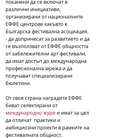
поканени да се включат в 
различни инициативи, 
организирани от националните 
ЕФФЕ центрове какъвто е 
Българска фестивална асоциация.
- да допринесат за развитието и да 
се възползват от ЕФФЕ общността 
от забележителни арт фестивали, 
да имат достъп до международна 
професионална мрежа и да 
получават специализирани 
бюлетини.
От своя страна наградите ЕФФЕ 
биват селектирани от 
международно жури
 и имат за цел 
да отличат  практики и 
амбициозни проекти в рамките на 
фестивалната общност. 