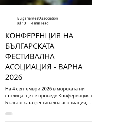
BulgarianFestAssociation
Jul 13
4 min read
КОНФЕРЕНЦИЯ НА
БЪЛГАРСКАТА
ФЕСТИВАЛНА
АСОЦИАЦИЯ - ВАРНА
2026
На 4 септември 2026 в морската ни
столица ще се проведе Конференция на
Българската фестивална асоциация,
която се реализира с финансовата