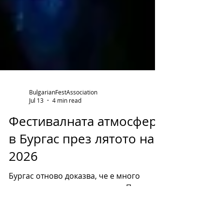
BulgarianFestAssociation
Jul 13
4 min read
Фестивалната атмосфера
в Бургас през лятото на
2026