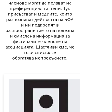
членове могат да ползват на
преференциални цени. Тук
присъстват и медиите, които
разпознават дейността на БФА
и ни подкрепят в
разпространението на полезна
и смислена информация за
фестивалите-членове на
асоциацията. Щастливи сме, че
този списък се
обогатява непрекъснато.