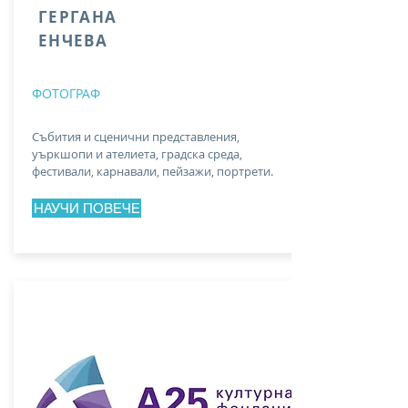
ГЕРГАНА
ЕНЧЕВА
ФОТОГРАФ
Събития и сценични представления,
уъркшопи и ателиета, градска среда,
фестивали, карнавали, пейзажи, портрети.
НАУЧИ ПОВЕЧЕ