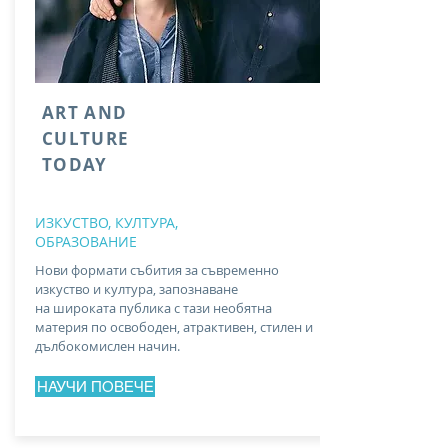
ART AND
CULTURE
TODAY
ИЗКУСТВО, КУЛТУРА,
ОБРАЗОВАНИЕ
Нови формати събития за съвременно
изкуство и култура, запознаване
на широката публика с тази необятна
материя по освободен, атрактивен, стилен и
дълбокомислен начин.
НАУЧИ ПОВЕЧЕ