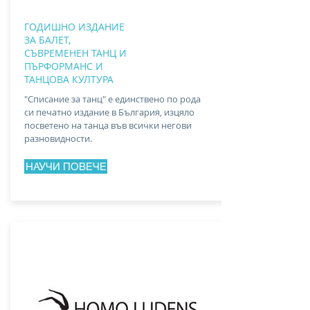
ГОДИШНО ИЗДАНИЕ
ЗА БАЛЕТ,
СЪВРЕМЕНЕН ТАНЦ И
ПЪРФОРМАНС И
ТАНЦОВА КУЛТУРА
"Списание за танц" е единствено по рода
си печатно издание в България, изцяло
посветено на танца във всички негови
разновидности.
НАУЧИ ПОВЕЧЕ