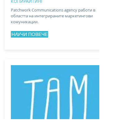
КОПИРАЙТИНГ
Patchwork Communications agency работи в
областта на интегрираните маркетингови
комуникации.
НАУЧИ ПОВЕЧЕ