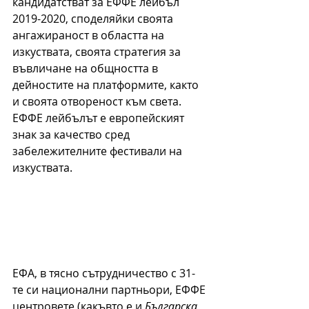
кандидатстват за ЕФФЕ лейбъл 
2019-2020, споделяйки своята 
ангажираност в областта на 
изкуствата, своята стратегия за 
въвличане на общността в 
дейностите на платформите, както 
и своята отвореност към света. 
ЕФФЕ лейбълът е европейският 
знак за качество сред 
забележителните фестивали на 
изкуствата.
ЕФА, в тясно сътрудничество с 31-
те си национални партньори, ЕФФЕ 
центровете (какъвто е и 
Българска 