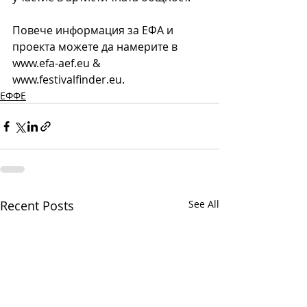
Повече информация за ЕФА и 
проекта можете да намерите в 
www.efa-aef.eu & 
www.festivalfinder.eu.
ЕФФЕ
Recent Posts
See All