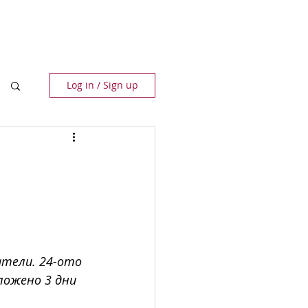
ПАРТНЬОРИ
КОНТАКТИ
Log in / Sign up
атели. 24-ото 
ложено 3 дни 