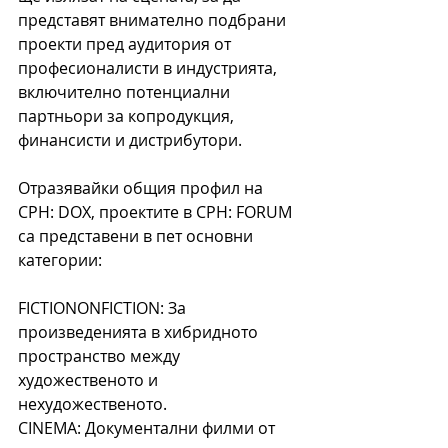
представят внимателно подбрани 
проекти пред аудитория от 
професионалисти в индустрията, 
включително потенциални 
партньори за копродукция, 
финансисти и дистрибутори.
Отразявайки общия профил на 
CPH: DOX, проектите в CPH: FORUM 
са представени в пет основни 
категории:
FICTIONONFICTION: За 
произведенията в хибридното 
пространство между 
художественото и 
нехудожественото.
CINEMA: Документални филми от 