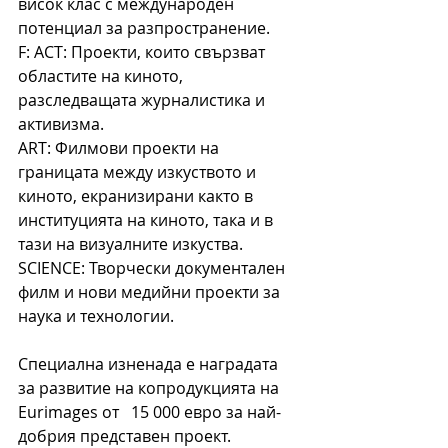
висок клас с международен 
потенциал за разпространение.
F: ACT: Проекти, които свързват 
областите на киното, 
разследващата журналистика и 
активизма.
ART: Филмови проекти на 
границата между изкуството и 
киното, екранизирани както в 
институцията на киното, така и в 
тази на визуалните изкуства.
SCIENCE: Творчески документален 
филм и нови медийни проекти за 
наука и технологии.
Специална изненада е наградата 
за развитие на копродукцията на 
Eurimages от   15 000 евро за най-
добрия представен проект. 