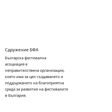
Сдружение БФА
Българска фестивална
асоциация е
неправителствена организация,
която има за цел създаването и
поддържането на благоприятна
среда за развитие на фестивалите
в България.