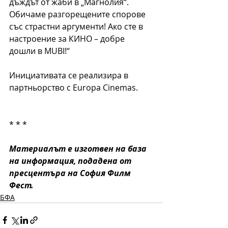
дъждът от жаби в „Магнолия“. 
Обичаме разгорещените спорове 
със страстни аргументи! Ако сте в 
настроение за КИНО – добре 
дошли в MUBI!“
Инициативата се реализира в 
партньорство с Europa Cinemas.
* * *
Материалът е изготвен на база 
на информация, подадена от 
пресцентъра на София Филм 
Фест.
БФА