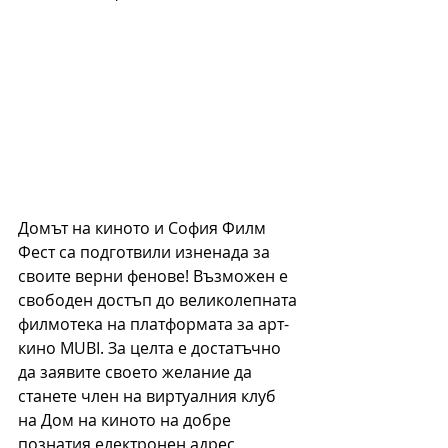
Домът на киното и София Филм 
Фест са подготвили изненада за 
своите верни фенове! Възможен е 
свободен достъп до великолепната 
филмотека на платформата за арт-
кино MUBI. За целта е достатъчно 
да заявите своето желание да 
станете член на виртуалния клуб 
на Дом на киното на добре 
познатия електронен адрес 