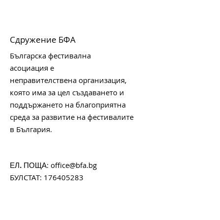
Сдружение БФА
Българска фестивална
асоциация е
неправителствена организация,
която има за цел създаването и
поддържането на благоприятна
среда за развитие на фестивалите
в България.
:
office@bfa.bg
ЕЛ. ПОЩА
БУЛСТАТ:
176405283