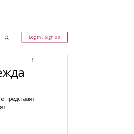
ПАРТНЬОРИ
КОНТАКТИ
Log in / Sign up
ежда
е представят 
ят 