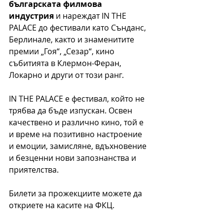
българската филмова 
индустрия
 и нареждат IN THE 
PALACE до фестивали като Сънданс, 
Берлинале, както и знаменитите 
премии „Гоя“, „Сезар“, кино 
събитията в Клермон-Феран, 
Локарно и други от този ранг. 
IN THE PALACE е фестивал, който не 
трябва да бъде изпускан. Освен 
качествено и различно кино, той е 
и време на позитивно настроение 
и емоции, замисляне, вдъхновение 
и безценни нови запознанства и 
приятелства. 
Билети за прожекциите можете да 
откриете на касите на ФКЦ. 