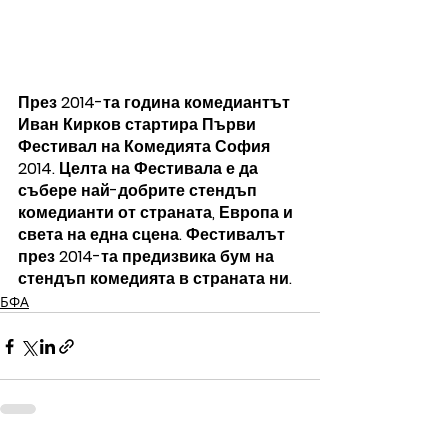
През 2014-та година комедиантът 
Иван Кирков стартира Първи 
Фестивал на Комедията София 
2014. Целта на Фестивала е да 
събере най-добрите стендъп 
комедианти от страната, Европа и 
света на една сцена. Фестивалът 
през 2014-та предизвика бум на 
стендъп комедията в страната ни.
БФА