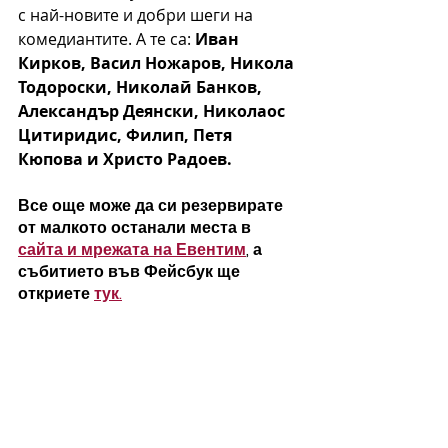
с най-новите и добри шеги на 
комедиантите. А те са: 
Иван 
Кирков, Васил Ножаров, Никола 
Тодороски, Николай Банков, 
Александър Деянски, Николаос 
Цитиридис, Филип, Петя 
Кюпова и Христо Радоев.
Все още може да си резервирате 
от малкото останали места в 
сайта и мрежата на Евентим
, а 
събитието във Фейсбук ще 
откриете 
тук.