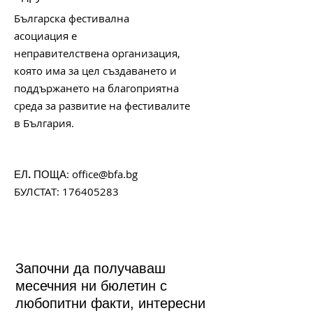
Българска фестивална
асоциация е
неправителствена организация,
която има за цел създаването и
поддържането на благоприятна
среда за развитие на фестивалите
в България.
:
office@bfa.bg
ЕЛ. ПОЩА
БУЛСТАТ:
176405283
Започни да получаваш
месечния ни бюлетин с
любопитни факти, интересни