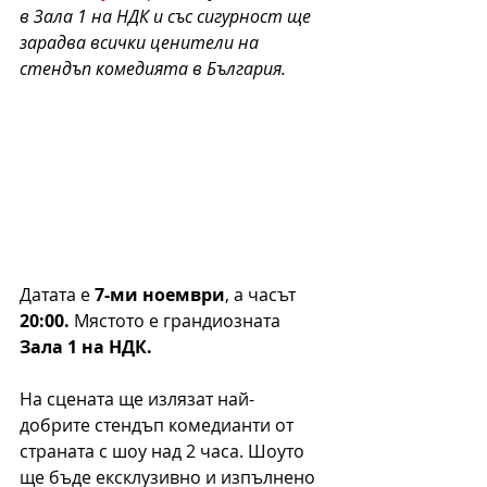
в Зала 1 на НДК и със сигурност ще 
зарадва всички ценители на 
стендъп комедията в България. 
Датата е 
7-ми ноември
, а часът 
20:00.
 Мястото е грандиозната 
Зала 1 на НДК.
На сцената ще излязат най-
добрите стендъп комедианти от 
страната с шоу над 2 часа. Шоуто 
ще бъде ексклузивно и изпълнено 