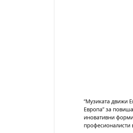
“Музиката движи Е
Европа” за повиша
иновативни форми 
професионалисти в