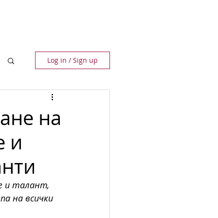
ПАРТНЬОРИ
КОНТАКТИ
Log in / Sign up
ане на
е и
анти
е и талант, 
а на всички 