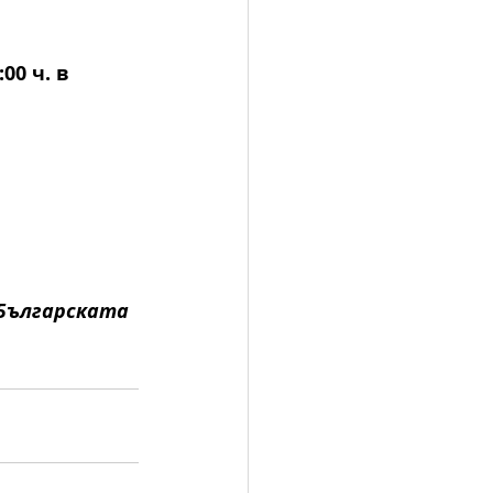
0 ч. в 
Българската 