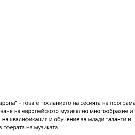
вропа” – това е посланието на сесията на програма
ване на европейското музикално многообразие и 
на квалификация и обучение за млади таланти и 
 сферата на музиката.