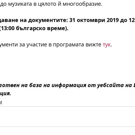
до музиката в цялото й многообразие.
аване на документите: 31 октомври 2019 до 12:0
(13:00 българско време).
менти за участие в програмата вижте 
тук
.
отвен на база на информация от уебсайта на 
ция.
и