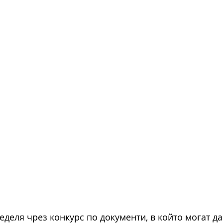
деля чрез конкурс по документи, в който могат да