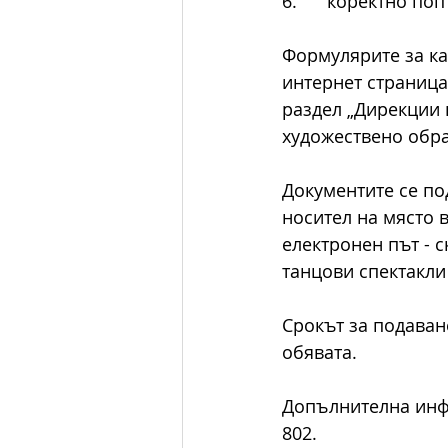
6.      коректно 
Формулярите за ка
интернет страница
раздел „Дирекции п
художествено обра
Документите се по
носител на място 
електронен път - с
танцови спектакли 
Срокът за подаван
обявата.
Допълнителна инфо
802.