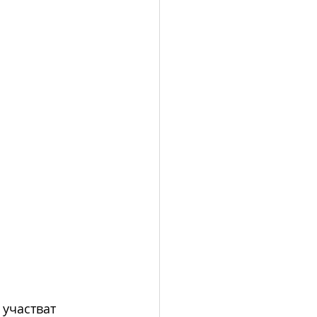
 участват 