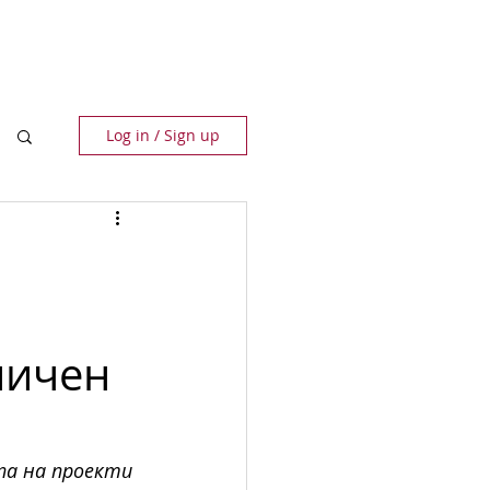
ПАРТНЬОРИ
КОНТАКТИ
Log in / Sign up
ничен
а на проекти 