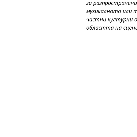
за разпространени
музикалното или т
частни културни о
областта на сцен