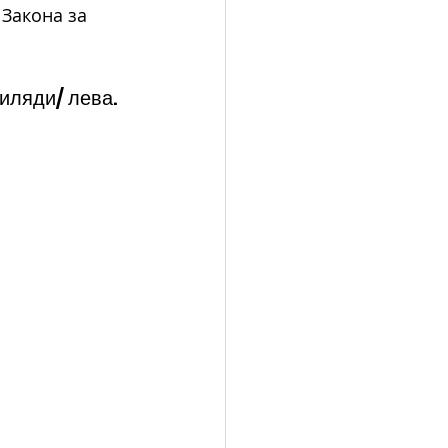
 Закона за 
иляди/ лева.