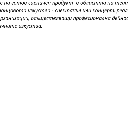
е на готов сценичен продукт  в областта на теа
анцовото изкуство - спектакъл или концерт, реал
рганизации, осъществяващи професионална дейнос
ичните изкуства.