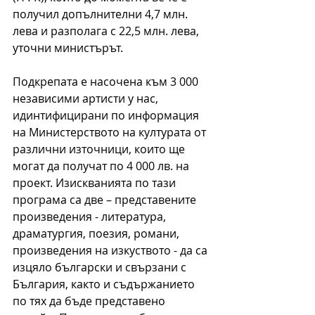
получил допълнителни 4,7 млн. 
лева и разполага с 22,5 млн. лева, 
уточни министърът.
Подкрепата е насочена към 3 000 
независими артисти у нас, 
идинтифицирани по информация 
на Министерството на културата от 
различни източници, които ще 
могат да получат по 4 000 лв. на 
проект. Изискванията по тази 
програма са две – представените 
произведения - литература, 
драматургия, поезия, романи, 
произведения на изкуството - да са 
изцяло български и свързани с 
България, както и съдържанието 
по тях да бъде представено 