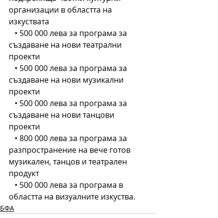
организации в областта на 
изкуствата
   • 500 000 лева за програма за 
създаване на нови театрални 
проекти
   • 500 000 лева за програма за 
създаване на нови музикални 
проекти
   • 500 000 лева за програма за 
създаване на нови танцови 
проекти
   • 800 000 лева за програма за 
разпространение на вече готов 
музикален, танцов и театрален 
продукт
   • 500 000 лева за програма в 
областта на визуалните изкуства.
БФА