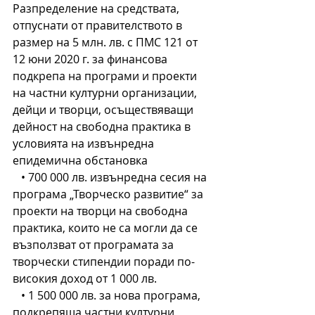
Разпределение на средствата, 
отпуснати от правителството в 
размер на 5 млн. лв. с ПМС 121 от 
12 юни 2020 г. за финансова 
подкрепа на програми и проекти 
на частни културни организации, 
дейци и творци, осъществяващи 
дейност на свободна практика в 
условията на извънредна 
епидемична обстановка
   • 700 000 лв. извънредна сесия на 
програма „Творческо развитие“ за 
проекти на творци на свободна 
практика, които не са могли да се 
възползват от програмата за 
творчески стипендии поради по-
високия доход от 1 000 лв.
   • 1 500 000 лв. за нова програма, 
подкрепяща частни културни 