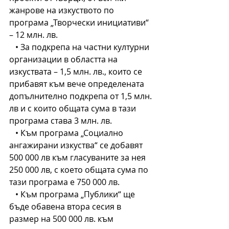
жанрове на изкуството по 
програма „Творчески инициативи“ 
– 12 млн. лв.
   • За подкрепа на частни културни 
организации в областта на 
изкуствата – 1,5 млн. лв., които се 
прибавят към вече определената 
допълнително подкрепа от 1,5 млн. 
лв и с които общата сума в тази 
програма става 3 млн. лв.
   • Към програма „Социално 
ангажирани изкуства“ се добавят 
500 000 лв към гласуваните за нея 
250 000 лв, с което общата сума по 
тази програма е 750 000 лв.
   • Към програма „Публики“ ще 
бъде обавена втора сесия в 
размер на 500 000 лв. към 