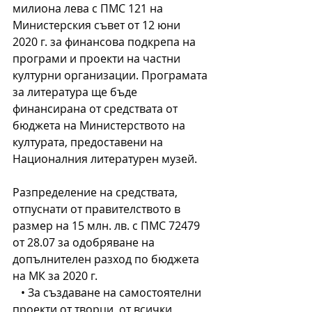
милиона лева с ПМС 121 на 
Министерския съвет от 12 юни 
2020 г. за финансова подкрепа на 
програми и проекти на частни 
културни организации. Програмата 
за литература ще бъде 
финансирана от средствата от 
бюджета на Министерството на 
културата, предоставени на 
Националния литературен музей.
Разпределение на средствата, 
отпуснати от правителството в 
размер на 15 млн. лв. с ПМС 72479 
от 28.07 за одобряване на 
допълнителен разход по бюджета 
на МК за 2020 г.
   • За създаване на самостоятелни 
проекти от творци, от всички 