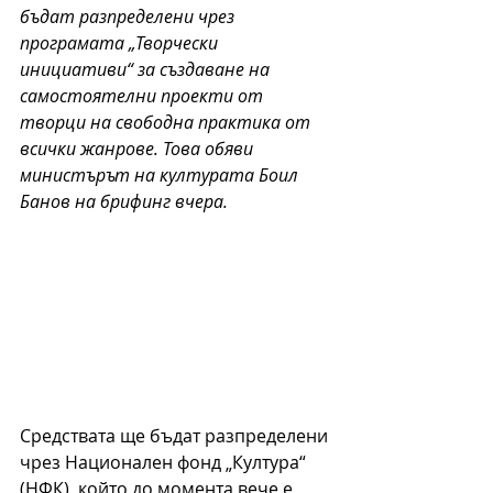
бъдат разпределени чрез 
програмата „Творчески 
инициативи“ за създаване на 
самостоятелни проекти от 
творци на свободна практика от 
всички жанрове. Това обяви 
министърът на културата Боил 
Банов на брифинг вчера. 
Средствата ще бъдат разпределени 
чрез Национален фонд „Култура“ 
(НФК), който до момента вече е 