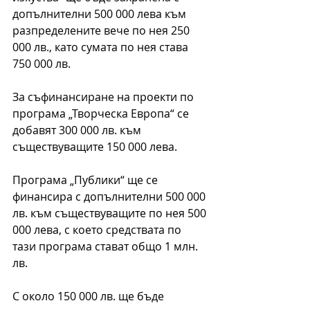
допълнителни 500 000 лева към 
разпределените вече по нея 250 
000 лв., като сумата по нея става 
750 000 лв.
За съфинансиране на проекти по 
програма „Творческа Европа“ се 
добавят 300 000 лв. към 
съществуващите 150 000 лева.
Програма „Публики“ ще се 
финансира с допълнителни 500 000 
лв. към съществуващите по нея 500 
000 лева, с което средствата по 
тази програма стават общо 1 млн. 
лв.
С около 150 000 лв. ще бъде 