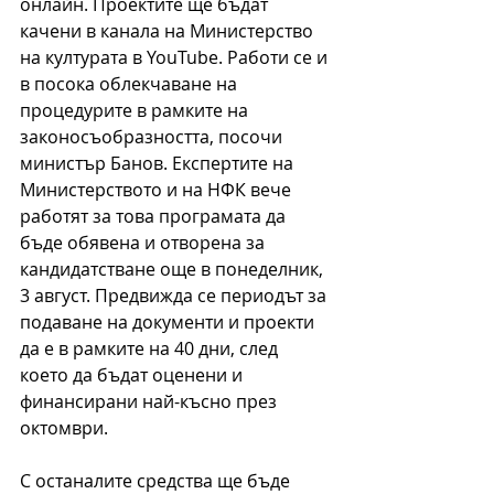
онлайн. Проектите ще бъдат 
качени в канала на Министерство 
на културата в YouTube. Работи се и 
в посока облекчаване на 
процедурите в рамките на 
законосъобразността, посочи 
министър Банов. Експертите на 
Министерството и на НФК вече 
работят за това програмата да 
бъде обявена и отворена за 
кандидатстване още в понеделник, 
3 август. Предвижда се периодът за 
подаване на документи и проекти 
да е в рамките на 40 дни, след 
което да бъдат оценени и 
финансирани най-късно през 
октомври.
С останалите средства ще бъде 