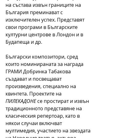
на състава извън границите на 
България преминават с 
изключителен успех. Представят 
свои програми в Българските 
културни центрове в Лондон и в 
Будапеща и др.
Български композитори, сред 
които номинираната за награда 
ГРАМИ Добринка Табакова 
създават и посвещават 
произведения, специално на 
квинтета. Проектите на 
ПИЛЕКАДОНЕ 
се простират и извън 
традиционното представяне на 
класическия репертоар, като в 
някои случаи включват 
мултимедия, участието на звездата 