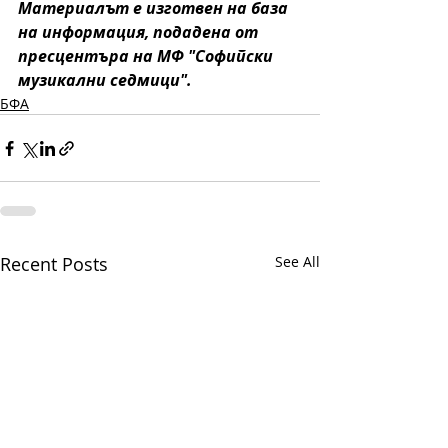
Материалът е изготвен на база 
на информация, подадена от 
пресцентъра на МФ "Софийски 
музикални седмици".
БФА
Recent Posts
See All