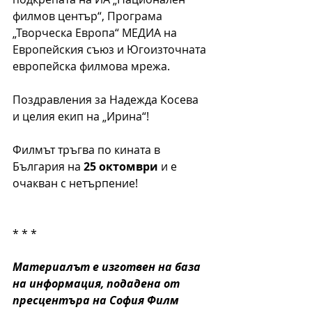
филмов център“, Програма 
„Творческа Европа“ МЕДИА на 
Европейския съюз и Югоизточната 
европейска филмова мрежа.
Поздравления за Надежда Косева 
и целия екип на „Ирина“!
Филмът тръгва по кината в 
България на 
25 октомври
 и е 
очакван с нетърпение! 
* * *  
Материалът е изготвен на база 
на информация, подадена от 
пресцентъра на София Филм 