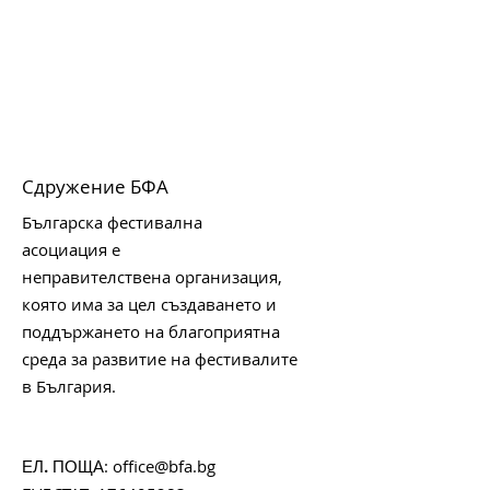
Сдружение БФА
Българска фестивална
асоциация е
неправителствена организация,
която има за цел създаването и
поддържането на благоприятна
среда за развитие на фестивалите
в България.
:
office@bfa.bg
ЕЛ. ПОЩА