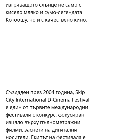
изгряващото слънце не само с 
кисело мляко и сумо-легендата 
Котоошу, но и с качествено кино.
Създаден през 2004 година, Skip 
City International D-Cinema Festival 
е един от първите международни 
фестивали с конкурс, фокусиран 
изцяло върху пълнометражни 
филми, заснети на дигитални 
носители. Екипът на фестивала е 