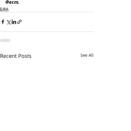
Фест.
БФА
Recent Posts
See All