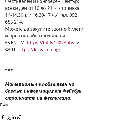
Фестивален и конгресен център: 
всеки ден от 10 до 21 ч. /почивка 
14-14,30ч. и 16,30-17 ч./, тел. 052 
685 214.
Можете да закупите своите билети 
и през онлайн мрежите на 
EVENTIM: 
https://bit.ly/2XU8uhv
  и 
ФКЦ: 
https://fccvarna.bg/
***
Материалът е подготвен на 
база на информация от Фейсбук 
страницата на фестивала. 
БФА