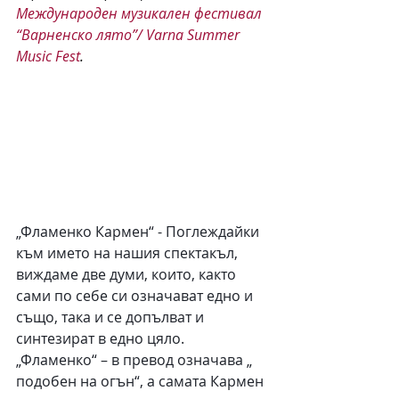
Международен музикален фестивал 
“Варненско лято”/ Varna Summer 
Music Fest
.
„Фламенко Кармен“ - Поглеждайки 
към името на нашия спектакъл, 
виждаме две думи, които, както 
сами по себе си означават едно и 
също, така и се допълват и 
синтезират в едно цяло. 
„Фламенко“ – в превод означава „ 
подобен на огън“, а самата Кармен 