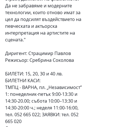
Да не забравяме и модерните 
технологии, които отново имат за 
цел да подсилят въздействието на 
певческата и актьорска 
интерпретация на артистите на 
сцената."
Диригент: Страцимир Павлов
Режисьор: Сребрина Соколова
БИЛЕТИ: 15, 20, 30 и 40 лв.
БИЛЕТНИ КАСИ:
ТМПЦ - ВАРНА, пл. „Независимост” 
1: понеделник-петък 9:00-13:30 и 
14:30-20.00; събота 10:00–13:30 и 
14:30-20:00 ч.; неделя 11:00-16:00, 
тел. 052 665 022; ЗАЯВКИ: тел. 052 
665 020