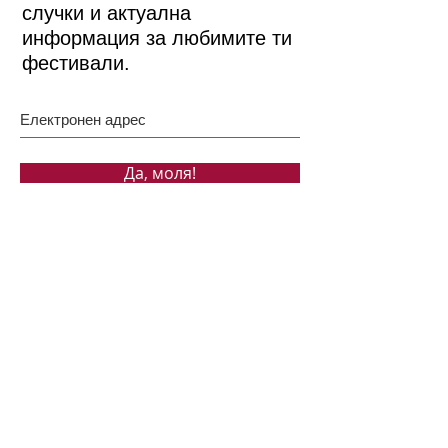
случки и актуална
информация за любимите ти
фестивали.
Да, моля!
Бързи връзки
ЗА НАС
ПОДКРЕПЕТЕ НИ
НОВИНИ
СЪБИТИЯ