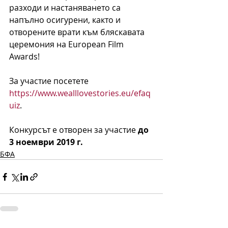
разходи и настаняването са 
напълно осигурени, както и 
отворените врати към бляскавата 
церемония на European Film 
Awards!
За участие посетете 
https://www.wealllovestories.eu/efaq
uiz
.
Конкурсът е отворен за участие 
до 
3 ноември 2019 г.
БФА