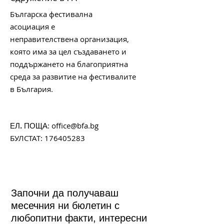
Българска фестивална
асоциация е
неправителствена организация,
която има за цел създаването и
поддържането на благоприятна
среда за развитие на фестивалите
в България.
:
office@bfa.bg
ЕЛ. ПОЩА
БУЛСТАТ:
176405283
Започни да получаваш
месечния ни бюлетин с
любопитни факти, интересни