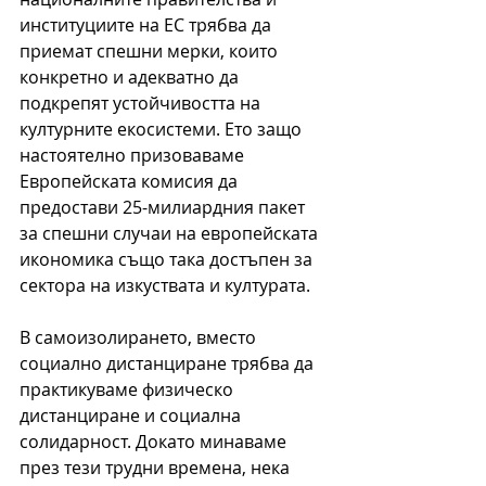
институциите на ЕС трябва да 
приемат спешни мерки, които 
конкретно и адекватно да 
подкрепят устойчивостта на 
културните екосистеми. Ето защо 
настоятелно призоваваме 
Европейската комисия да 
предостави 25-милиардния пакет 
за спешни случаи на европейската 
икономика също така достъпен за 
сектора на изкуствата и културата.
В самоизолирането, вместо 
социално дистанциране трябва да 
практикуваме физическо 
дистанциране и социална 
солидарност. Докато минаваме 
през тези трудни времена, нека 