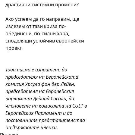
драстични системни промени?
Ако успеем да го направим, ще 
излезем от тази криза по-
обединени, по-силни хора, 
споделящи устойчив европейски 
проект.
Това писмо е изпратено до 
председателя на Европейската 
комисия Урсула фон дер Лейен, 
председателя на Европейския 
парламент Дейвид Сасоли, до 
членовете на комисията на CULT в 
Европейския Парламент и до 
постоянните представителства 
на държавите-членки.
Позиции