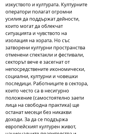
изкуството и културата. Културните 
оператори полагат огромни 
усилия да поддържат дейности, 
които могат да облекчат 
ситуацията и чувството на 
изолация на хората. Но със 
затворени културни пространства 
отменени спектакли и фестивали, 
секторът вече е засегнат от 
непосредствените икономически, 
социални, културни и човешки 
последици. Работниците в сектора, 
които често са в несигурно 
положение (самостоятелно заети 
лица на свободна практика) ще 
останат месеци без никакви 
доходи. За да се поддържа 
европейският културен живот, 
националните правителства и 