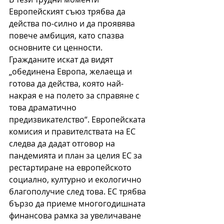
Европейският съюз трябва да 
действа по-силно и да проявява 
повече амбиция, като спазва 
основните си ценности. 
Гражданите искат да видят 
„обединена Европа, желаеща и 
готова да действа, която най-
накрая е на полето за справяне с 
това драматично 
предизвикателство“. Европейската 
комисия и правителствата на ЕС 
следва да дадат отговор на 
пандемията и план за целия ЕС за 
рестартиране на европейското 
социално, културно и екологично 
благополучие след това. ЕС трябва 
бързо да приеме многогодишната 
финансова рамка за увеличаване 