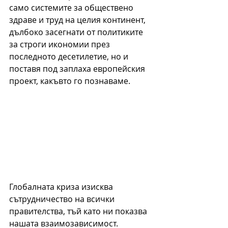
само системите за обществено 
здраве и труд на целия континент, 
дълбоко засегнати от политиките 
за строги икономии през 
последното десетилетие, но и 
поставя под заплаха европейския 
проект, какъвто го познаваме.
Глобалната криза изисква 
сътрудничество на всички 
правителства, тъй като ни показва 
нашата взаимозависимост. 