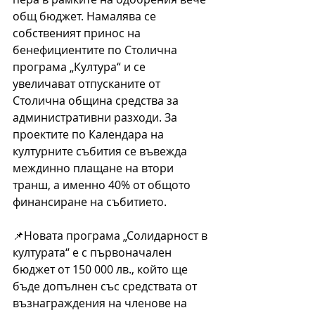
общ бюджет. Намалява се 
собственият принос на 
бенефициентите по Столична 
програма „Култура“ и се 
увеличават отпусканите от 
Столична община средства за 
административни разходи. За 
проектите по Календара на 
културните събития се въвежда 
междинно плащане на втори 
транш, а именно 40% от общото 
финансиране на събитието.
📌Новата програма „Солидарност в 
културата“ е с първоначален 
бюджет от 150 000 лв., който ще 
бъде допълнен със средствата от 
възнаграждения на членове на 