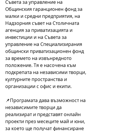
Съвета за управление на 
Общинския гаранционен фонд за 
малки и средни предприятия, на 
Надзорния съвет на Столичната 
агенция за приватизацията и 
инвестиции и на Съвета за 
управление на Специализирания 
общински приватизационен фонд 
за времето на извънредното 
положение. Тя е насочена към 
подкрепата на независими творци, 
културните пространства и 
организации с офис и екипи.
📌Програмата дава възможност на 
независимите творци да 
реализират и представят онлайн 
проекти през месеците май и юни, 
за което ще получат финансиране 