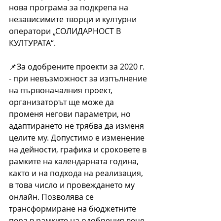
нова програма за подкрепа на 
независимите творци и културни 
оператори „СОЛИДАРНОСТ В 
КУЛТУРАТА“.
📌За одобрените проекти за 2020 г. 
- при невъзможност за изпълнение 
на първоначалния проект, 
организаторът ще може да 
променя негови параметри, но 
адаптирането не трябва да изменя 
целите му. Допустимо е изменение 
на дейности, графика и сроковете в 
рамките на календарната година, 
както и на подхода на реализация, 
в това число и провеждането му 
онлайн. Позволява се 
трансформиране на бюджетните 
пера в рамките на одобрения вече 