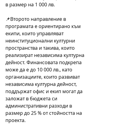
в размер на 1 000 лв.
📌Второто направление в 
програмата е ориентирано към 
екипи, които управляват 
неинституционални културни 
пространства и такива, които 
реализират независима културна 
дейност. Финансовата подкрепа 
може да е до 10 000 лв., като 
организациите, които развиват 
независима културна дейност, 
поддържат офис и екип могат да 
заложат в бюджета си 
административни разходи в 
размер до 25 % от стойността на 
проекта.