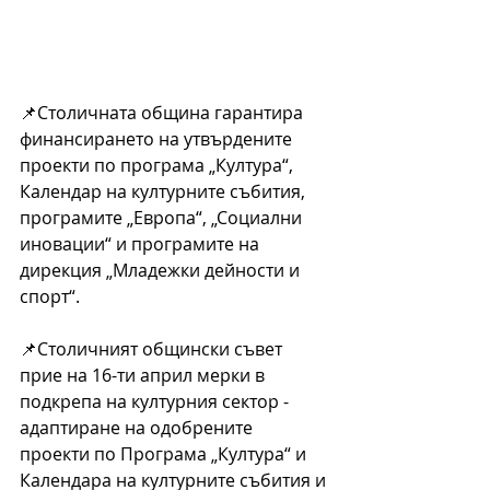
📌Столичната община гарантира 
финансирането на утвърдените 
проекти по програма „Култура“, 
Календар на културните събития, 
програмите „Европа“, „Социални 
иновации“ и програмите на 
дирекция „Младежки дейности и 
спорт“.
📌Столичният общински съвет 
прие на 16-ти април мерки в 
подкрепа на културния сектор - 
адаптиране на одобрените 
проекти по Програма „Култура“ и 
Календара на културните събития и 