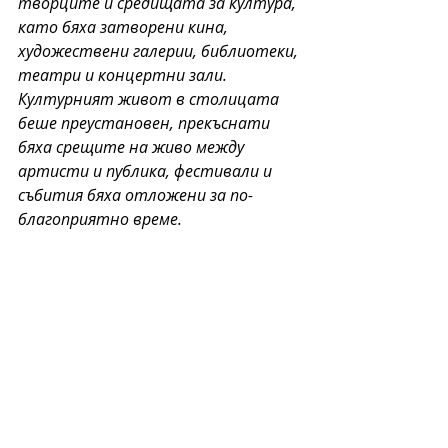
творците и средищата за култура, 
като бяха затворени кина, 
художествени галерии, библиотеки, 
театри и концертни зали. 
Културният живот в столицата 
беше преустановен, прекъснати 
бяха срещите на живо между 
артисти и публика, фестивали и 
събития бяха отложени за по-
благоприятно време.