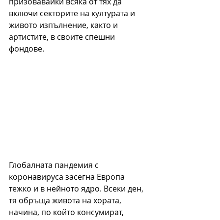
призовавайки всяка от тях да 
включи секторите на културата и 
живото изпълнение, както и 
артистите, в своите спешни 
фондове.
Глобалната пандемия с 
коронавируса засегна Европа 
тежко и в нейното ядро. Всеки ден, 
тя обръща живота на хората, 
начина, по който консумират, 