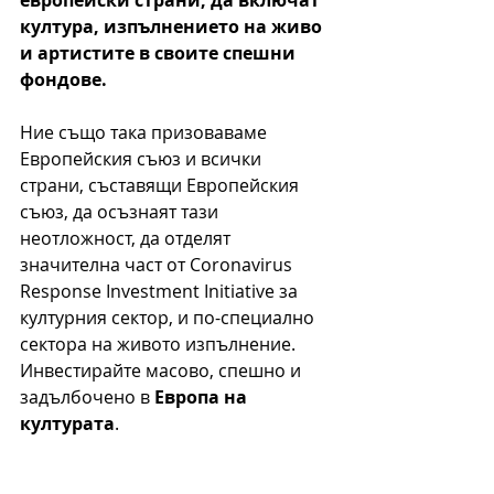
култура, изпълнението на живо 
и артистите в своите спешни 
фондове.
Ние също така призоваваме 
Европейския съюз и всички 
страни, съставящи Европейския 
съюз, да осъзнаят тази 
неотложност, да отделят 
значителна част от 
Coronavirus 
Response Investment Initiative 
за 
културния сектор, и по-специално 
сектора на живото изпълнение. 
Инвестирайте масово, спешно и 
задълбочено в 
Европа на 
културата
.