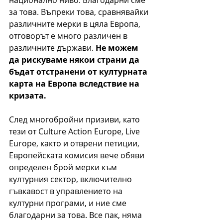
за това. Въпреки това, сравнявайки 
различните мерки в цяла Европа, 
отговорът е много различен в 
различните държави. 
Не можем 
да рискуваме някои страни да 
бъдат отстранени от културната 
карта на Европа вследствие на 
кризата. 
След многобройни призиви, като 
тези от 
Culture Action Europe, Live 
Europe, както и отврени петиции, 
Европейската комисия вече обяви 
определен брой мерки към 
културния сектор, включително 
гъвкавост в управлението на 
културни програми, и ние сме 
благодарни за това. Все пак, няма 