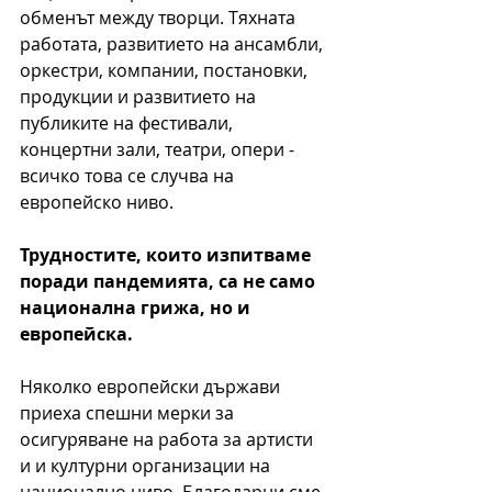
обменът между творци. Тяхната 
работата, развитието на ансамбли, 
оркестри, компании, постановки, 
продукции и развитието на 
публиките на фестивали, 
концертни зали, театри, опери - 
всичко това се случва на 
европейско ниво.
Трудностите, които изпитваме 
поради пандемията, са не само 
национална грижа, но и 
европейска.
Няколко европейски държави 
приеха спешни мерки за 
осигуряване на работа за артисти 
и и културни организации на 
национално ниво. Благодарни сме 