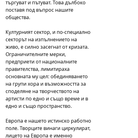
търгуват и пътуват. Това дълбоко 
поставя под въпрос нашите 
общества.
Културният сектор, и по-специално 
секторът на изпълнението на 
живо, е силно засегнат от кризата. 
Ограничителните мерки, 
предприети от националните 
правителства, лимитираха 
основната му цел: обединяването 
на групи хора и възможността за 
споделяне на творчеството на 
артисти по едно и също време и в 
едно и също пространство.
Европа е нашето истинско работно 
поле. Творците винаги циркулират, 
лицето на Европа е именно 