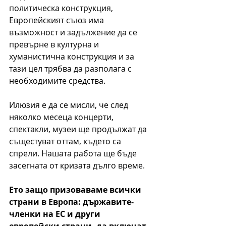
политическа конструкция, 
Европейският съюз има 
възможност и задължение да се 
превърне в културна и 
хуманистична конструкция и за 
тази цел трябва да разполага с 
необходимите средства.
Илюзия е да се мисли, че след 
няколко месеца концерти, 
спектакли, музеи ще продължат да 
същестуват оттам, където са 
спрели. Нашата работа ще бъде 
засегната от кризата дълго време.
Ето защо призоваваме всички 
страни в Европа: държавите-
членки на ЕС и други 
европейски страни, да включат 