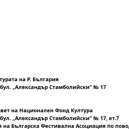
урата на Р. България
, бул. „Александър Стамболийски” № 17
вет на Национален Фонд Култура
, бул. „Александър Стамболийски” № 17, ет.7
я на Българска Фестивална Асоциация по пово