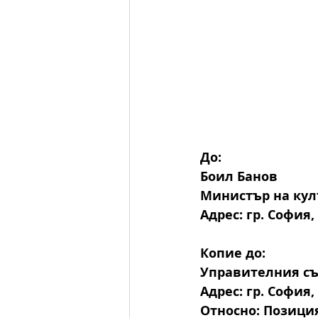
До:
Боил Банов
Министър на култ
Адрес: гр. София
Копие до:
Управителния съ
Адрес: гр. София
Относно: Позици