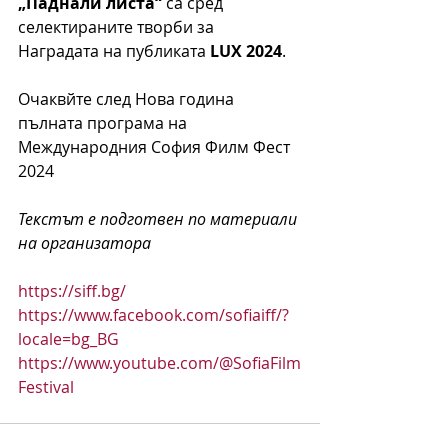
„Паднали листа“
 са сред 
селектираните творби за 
Наградата на публиката 
LUX 2024
.
Очаквйте след Нова година 
пълната програма на 
Международния София Филм Фест 
2024 
Текстът е подготвен по материали 
на организатора
https://siff.bg/
https://www.facebook.com/sofiaiff/?
locale=bg_BG
https://www.youtube.com/@SofiaFilm
Festival