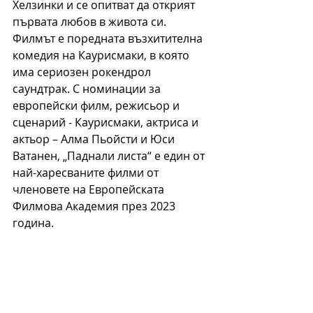
Хелзинки и се опитват да открият 
първата любов в живота си. 
Филмът е поредната възхитителна 
комедия на Каурисмаки, в която 
има сериозен рокендрол 
саундтрак. С номинации за 
европейски филм, режисьор и 
сценарий - Каурисмаки, актриса и 
актьор – Алма Пьойсти и Юси 
Ватанен, „Паднали листа“ е един от 
най-харесваните филми от 
членовете на Европейската 
Филмова Академия през 2023 
година.