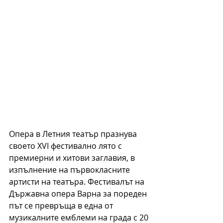
Опера в Летния театър празнува 
своето XVI фестивално лято с 
премиерни и хитови заглавия, в 
изпълнение на първокласните 
артисти на театъра. Фестивалът на 
Държавна опера Варна за пореден 
път се превръща в една от 
музикалните емблеми на града с 20 