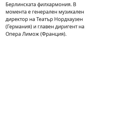
Берлинската филхармония. 
В 
момента е генерален музикален 
директор на Театър Нордхаузен 
(Германия) и главен диригент на 
Опера Лимож (Франция).