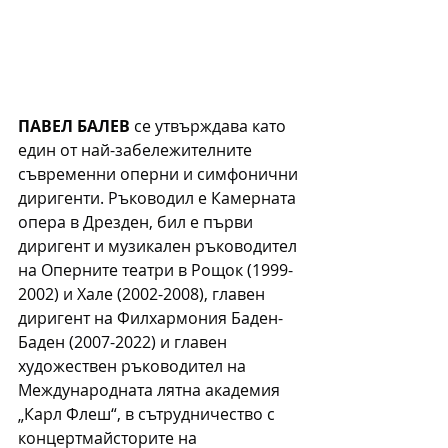
ПАВЕЛ БАЛЕВ
 се утвърждава като 
един от най-забележителните 
съвременни оперни и симфонични 
диригенти. Ръководил е Камерната 
опера в Дрезден, бил е първи 
диригент и музикален ръководител 
на Оперните театри в Рощок (1999-
2002) и Хале (2002-2008), главен 
диригент на Филхармония Баден-
Баден (2007-2022) и главен 
художествен ръководител на 
Международната лятна академия 
„Карл Флеш“, в сътрудничество с 
концертмайсторите на 