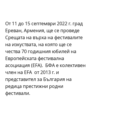
От 11 до 15 септември 2022 г. град 
Ереван, Армения, ще се проведе 
Срещата на върха на фестивалите 
на изкуствата, на която ще се 
чества 70 годишния юбилей на 
Европейската фестивална 
асоциация (EFA).  БФА е колективен 
член на EFA  от 2013 г. и 
представител за България на 
редица престижни родни 
фестивали. 