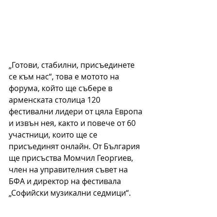
„Готови, стабилни, присъединете 
се към нас“, това е мотото на 
форума, който ще събере в 
арменската столица 120 
фестивални лидери от цяла Европа 
и извън нея, както и повече от 60 
участници, които ще се 
присъединят онлайн. От България 
ще присъства Момчил Георгиев, 
член на управителния съвет на 
БФА и директор на фестивала 
„Софийски музикални седмици“.