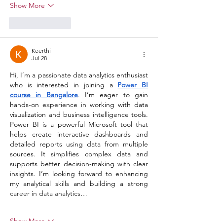
Show More
Like
Reply
Keerthi
Jul 28
Hi, I’m a passionate data analytics enthusiast 
who is interested in joining a 
Power BI 
course in Bangalore
. I’m eager to gain 
hands-on experience in working with data 
visualization and business intelligence tools. 
Power BI is a powerful Microsoft tool that 
helps create interactive dashboards and 
detailed reports using data from multiple 
sources. It simplifies complex data and 
supports better decision-making with clear 
insights. I’m looking forward to enhancing 
my analytical skills and building a strong 
career in data analytics…
Show More