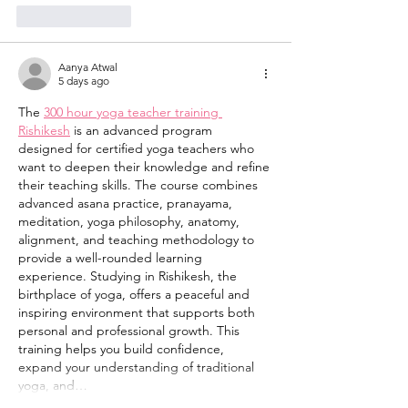
Like
Reply
Aanya Atwal
5 days ago
The 
300 hour yoga teacher training 
Rishikesh
 is an advanced program 
designed for certified yoga teachers who 
want to deepen their knowledge and refine 
their teaching skills. The course combines 
advanced asana practice, pranayama, 
meditation, yoga philosophy, anatomy, 
alignment, and teaching methodology to 
provide a well-rounded learning 
experience. Studying in Rishikesh, the 
birthplace of yoga, offers a peaceful and 
inspiring environment that supports both 
personal and professional growth. This 
training helps you build confidence, 
expand your understanding of traditional 
yoga, and…