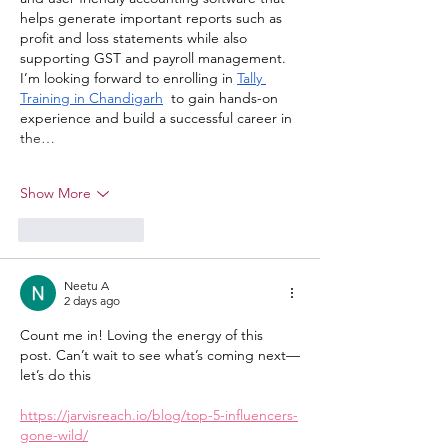
helps generate important reports such as 
profit and loss statements while also 
supporting GST and payroll management. 
I’m looking forward to enrolling in 
Tally 
Training in Chandigarh
  to gain hands-on 
experience and build a successful career in 
the…
Show More
Like
Reply
Neetu A
2 days ago
Count me in! Loving the energy of this 
post. Can’t wait to see what’s coming next—
let’s do this
https://jarvisreach.io/blog/top-5-influencers-
gone-wild/