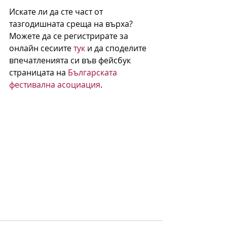
Искате ли да сте част от 
тазгодишната среща на върха? 
Можете да се регистрирате за 
онлайн сесиите 
тук
 и да споделите 
впечатленията си във фейсбук 
страницата на 
Българската 
фестивална асоциация
.