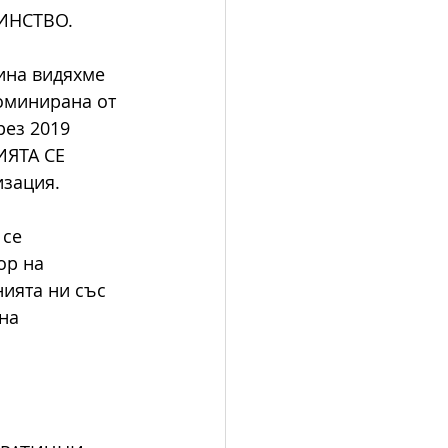
ИНСТВО.
ина видяхме
оминирана от
ез 2019 
ИЯТА СЕ 
зация. 
се 
ор на 
ията ни със 
на 