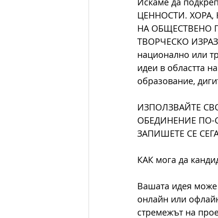
Искаме да подкр
ЦЕННОСТИ. ХОРА, 
НА ОБЩЕСТВЕНО П
ТВОРЧЕСКО ИЗРАЗЯ
национално или тр
идеи в областта на
образование, диги
ИЗПОЛЗВАЙТЕ СВО
ОБЕДИНЕНИЕ ПО-С
ЗАПИШЕТЕ СЕ СЕГА
КАК мога да канди
Вашата идея може 
онлайн или офлайн,
стремежът на проек