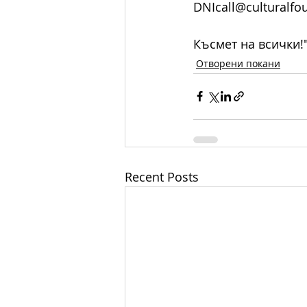
DNIcall@culturalfou
Късмет на всички!
Отворени покани
Recent Posts