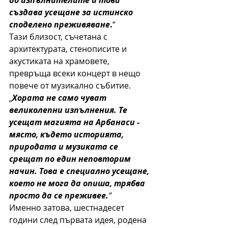
създава усещане за истинско 
споделено преживяване
.
“
Тази близост, съчетана с 
архитектурата, стенописите и 
акустиката на храмовете, 
превръща всеки концерт в нещо 
повече от музикално събитие.
„
Хората не само чуват 
великолепни изпълнения. Те 
усещат магията на Арбанаси - 
място, където историята, 
природата и музиката се 
срещат по един неповторим 
начин. Това е специално усещане, 
което не мога да опиша, трябва 
просто да се преживее.
“
Именно затова, шестнадесет 
години след първата идея, родена 