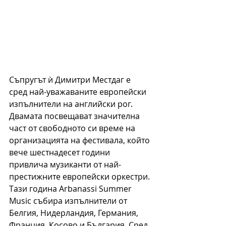
Съпругът ѝ Димитри Местдаг е 
сред най-уважаваните европейски 
изпълнители на английски рог. 
Двамата посвещават значителна 
част от свободното си време на 
организацията на фестивала, който 
вече шестнадесет години 
привлича музиканти от най-
престижните европейски оркестри. 
Тази година Arbanassi Summer 
Music събира изпълнители от 
Белгия, Нидерландия, Германия, 
Франция, Косово и България. Сред 