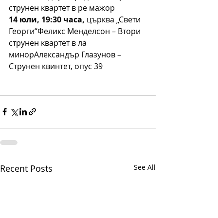
струнен квартет в ре мажор
14 юли, 19:30 часа,
 църква „Свети 
Георги“Феликс Менделсон – Втори 
струнен квартет в ла 
минорАлександър Глазунов – 
Струнен квинтет, опус 39
Recent Posts
See All