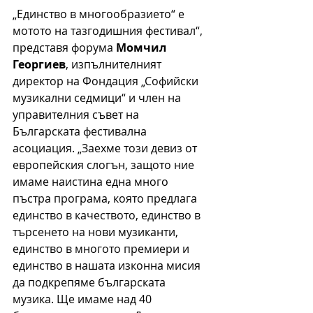
„Единство в многообразието“ е 
мотото на тазгодишния фестивал“, 
представя форума 
Момчил 
Георгиев
, изпълнителният 
директор на Фондация „Софийски 
музикални седмици“ и член на 
управителния съвет на 
Българската фестивална 
асоциация. „Заехме този девиз от 
европейския слогън, защото ние 
имаме наистина една много 
пъстра програма, която предлага 
единство в качеството, единство в 
търсенето на нови музиканти, 
единство в многото премиери и 
единство в нашата изконна мисия 
да подкрепяме българската 
музика. Ще имаме над 40 