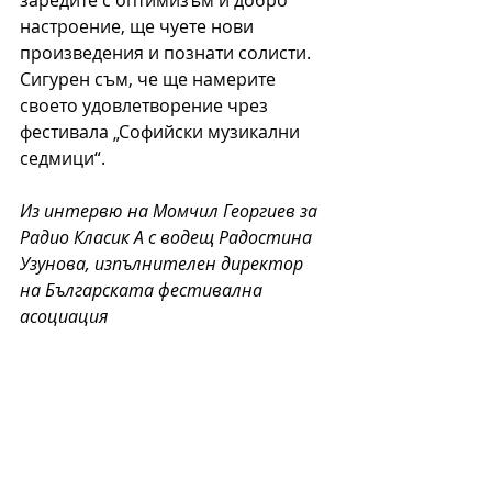
заредите с оптимизъм и добро 
настроение, ще чуете нови 
произведения и познати солисти. 
Сигурен съм, че ще намерите 
своето удовлетворение чрез 
фестивала „Софийски музикални 
седмици“.
Из интервю на Момчил Георгиев за 
Радио Класик А с водещ Радостина 
Узунова, изпълнителен директор 
на Българската фестивална 
асоциация