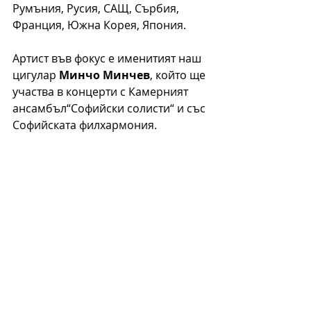
Румъния, Русия, САЩ, Сърбия, 
Франция, Южна Корея, Япония.  
Артист във фокус е именитият наш 
цигулар 
Минчо Минчев
, който ще 
участва в концерти с Камерният 
ансамбъл“Софийски солисти“ и със 
Софийската филхармония. 