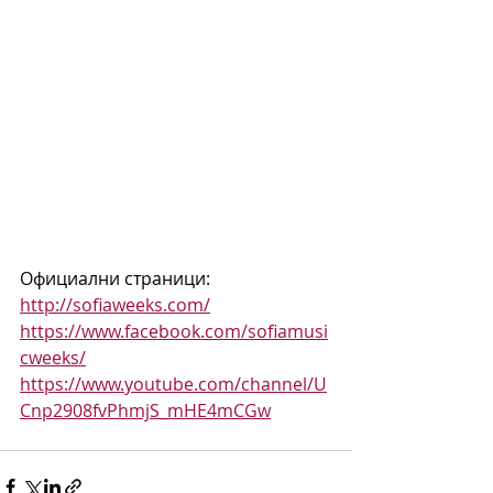
Официални страници:
http://sofiaweeks.com/
https://www.facebook.com/sofiamusi
cweeks/
https://www.youtube.com/channel/U
Cnp2908fvPhmjS_mHE4mCGw