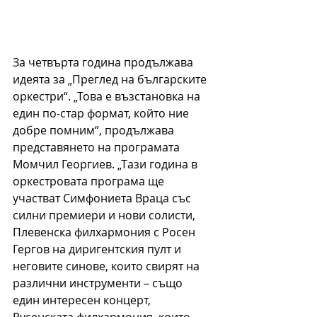
За четвърта година продължава 
идеята за „Преглед на българските 
оркестри“. „Това е възстановка на 
един по-стар формат, който ние 
добре помним“, продължава 
представянето на програмата 
Момчил Георгиев. „Тази година в 
оркестровата програма ще 
участват Симфониета Враца със 
силни премиери и нови солисти, 
Плевенска филхармония с Росен 
Гергов на диригентския пулт и 
неговите синове, които свирят на 
различни инструменти – също 
един интересен концерт, 