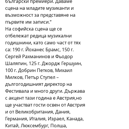
български премиери. Даваме 
сцена на младите музиканти и 
възможност за представяне на 
първите им записи.“ 
На софийска сцена ще се 
отбележат редица музикални 
годишнини, като само част от тях 
са: 190 г. Йоханес Брамс, 150 г. 
Сергей Рахманинов и Фьодор 
Шаляпин, 125 г. Джордж Гершуин, 
100 г. Добрин Петков, Михаил 
Милков, Петър Ступел – 
дългогодишният директор на 
Фестивала и много други. Държава 
с акцент тази година е Австрия,но 
ще участват гости освен от Австрия 
и от Великобритания, Дания, 
Германия, Италия, Израел, Канада, 
Китай, Люксембург, Полша, 