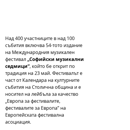
Над 400 участниците в над 100 
събития включва 54-тото издание 
на Международния музикален 
фестивал 
„Софийски музикални 
седмици“
, който бе открит по 
традиция на 23 май. Фестивалът е 
част от Календара на културните 
събития на Столична община и е 
носител на лейбъла за качество 
„Европа за фестивалите, 
фестивалите за Европа” на 
Европейската фестивална 
асоциация.