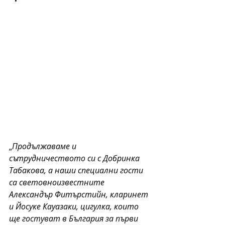
„
Продължаваме и 
сътрудничеството си с Добринка 
Табакова, а наши специални гости 
са световноизвестните 
Александър Фитърстийн, кларинет 
и Йосуке Кауазаки, цигулка, които 
ще гостуват в България за първи 