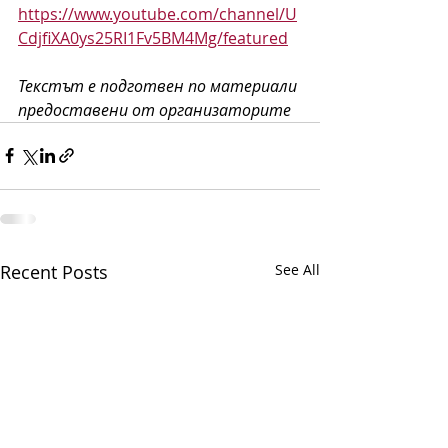
https://www.youtube.com/channel/U
CdjfiXA0ys25RI1Fv5BM4Mg/featured
Текстът е подготвен по материали 
предоставени от организаторите
Recent Posts
See All