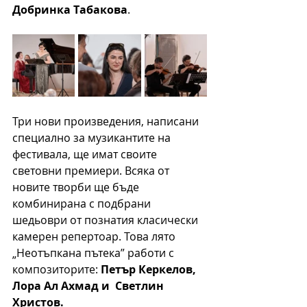
Добринка Табакова
.
Три нови произведения, написани 
специално за музикантите на 
фестивала, ще имат своите 
световни премиери. Всяка от 
новите творби ще бъде 
комбинирана с подбрани 
шедьоври от познатия класически 
камерен репертоар. Това лято 
„Неотъпкана пътека” работи с 
композиторите: 
Петър Керкелов, 
Лора Ал Ахмад и  Светлин 
Христов. 