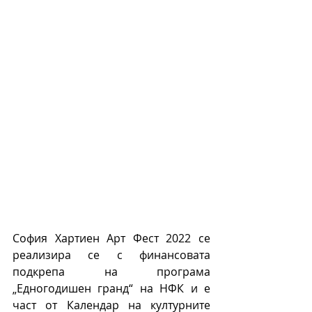
София Хартиен Арт Фест 2022 се 
реализира се с финансовата 
подкрепа на програма 
„Едногодишен гранд“ на НФК и е 
част от Календар на културните 