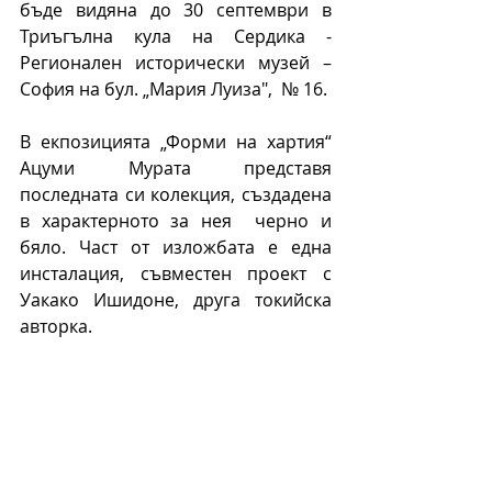
бъде видяна до 30 септември в 
Триъгълна кула на Сердика - 
Регионален исторически музей – 
София на бул. „Мария Луиза",  № 16. 
В екпозицията „Форми на хартия“ 
Ацуми Мурата представя 
последната си колекция, създадена 
в характерното за нея  черно и 
бяло. Част от изложбата е една 
инсталация, съвместен проект с 
Уакако Ишидоне, друга токийска 
авторка. 