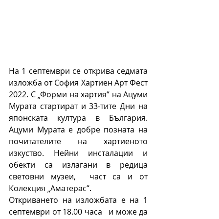
На 1 септември се открива седмата 
изложба от София Хартиен Арт Фест 
2022. С „Форми на хартия“ на Ацуми 
Мурата стартират и 33-тите Дни на 
японската култура в България. 
Ацуми Мурата е добре позната на 
почитателите на хартиеното 
изкуство. Нейни инсталации и 
обекти са излагани в редица 
световни музеи,  част са и от 
Колекция „Аматерас“. 
Откриването на изложбата е на 1 
септември от 18.00 часа   и може да 