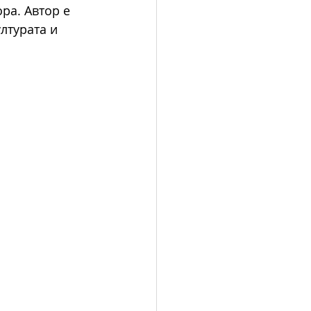
ра. Автор е 
лтурата и 