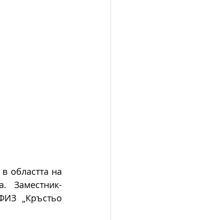
в областта на 
. Заместник-
ФИЗ „Кръстьо 