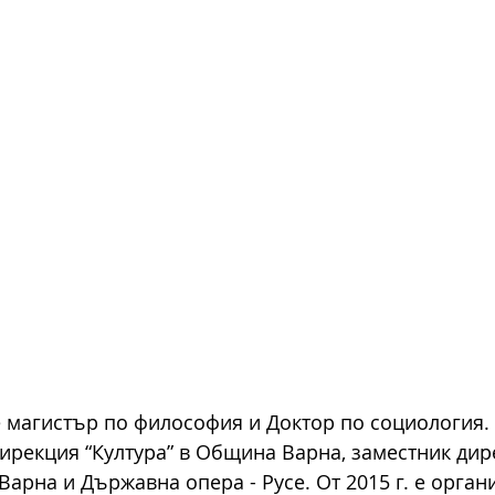
е магистър по философия и Доктор по социология. 
дирекция “Култура” в Община Варна, заместник дир
Варна и Държавна опера - Русе. От 2015 г. е орган