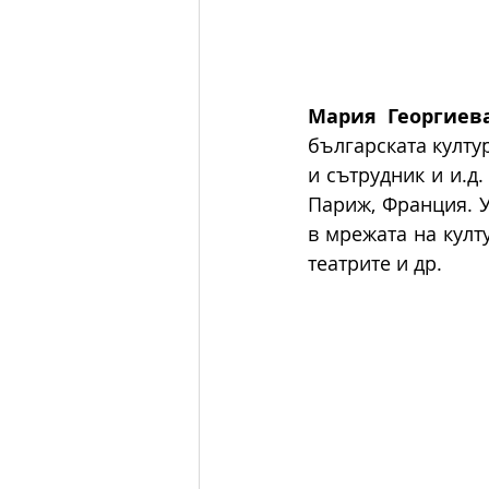
Мария Георгиев
българската култур
и сътрудник и и.д.
Париж, Франция. У
в мрежата на култ
театрите и др. 