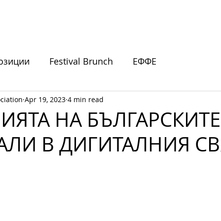
ИВАЛИ
ПОДКРЕПЕТЕ НИ
НОВИНИ
СЪБИТИЯ
озиции
Festival Brunch
ЕФФЕ
ciation
Apr 19, 2023
4 min read
покани
ИЯТА НА БЪЛГАРСКИТЕ
АЛИ В ДИГИТАЛНИЯ СВ