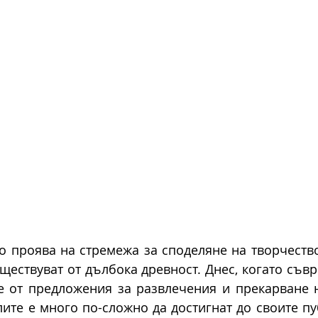
то проява на стремежа за споделяне на творчество
ществуват от дълбока древност. Днес, когато съвр
е от предложения за развлечения и прекарване н
лите е много по-сложно да достигнат до своите пу