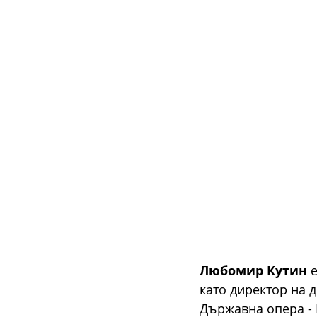
Любомир Кутин
 
като директор на 
Държавна опера - 