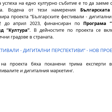
 успеха на едно културно събитие е то да заеме с
еда. Водена от тези намерения 
Българската
зира проекта “Българските фестивали - дигитални 
2 до април 2023, финансиран по 
Програма “
д “Култура”
. В дейностите по проекта се вкл
чни градове в страната. 
СТИВАЛИ - ДИГИТАЛНИ ПЕРСПЕКТИВИ” - НОВ ПРОЕ
 на проекта бяха поканени трима експерти в 
тивалите и дигиталния маркетинг. 