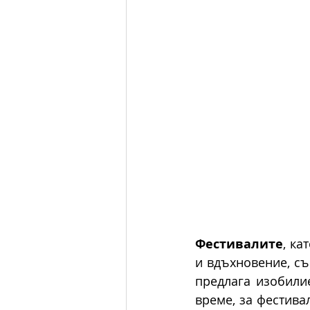
Фестивалите
, ка
и вдъхновение, съ
предлага изобили
време, за фестива