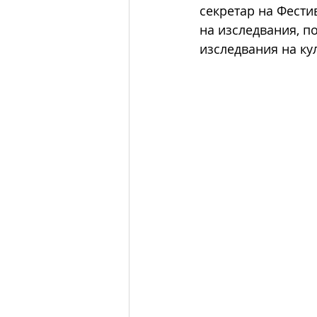
секретар на Фестив
на изследвания, п
изследвания на ку