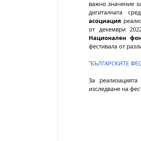
важно значение за
дигиталната ср
асоциация
 реали
от декември 202
Национален фон
фестивала от разли
“БЪЛГАРСКИТЕ ФЕ
За реализацията
изследване на фес