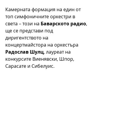
Камерната формация на един от 
топ симфоничните оркестри в 
света – този на 
Баварското радио
, 
ще се представи под 
диригентството на 
концертмайстора на оркестъра 
Радослав Шулц
, лауреат на 
конкурсите Виенявски, Шпор, 
Сарасате и Сибелуис.