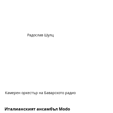
Радослав Шулц
Камерен оркестър на Баварското радио
Италианският ансамбъл Modo 