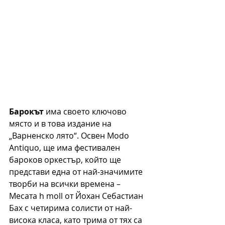
Барокът
 има своето ключово 
място и в това издание на 
„Варненско лято“. Освен Modo 
Antiquo, ще има фестивален 
бароков оркестър, който ще 
представи една от най-значимите 
творби на всички времена – 
Месата h moll от Йохан Себастиан 
Бах с четирима солисти от най-
висока класа, като трима от тях са 