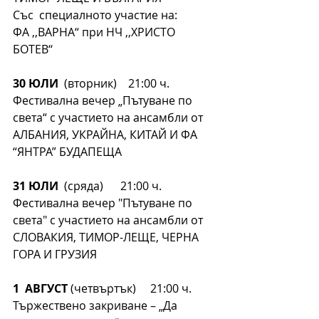
Със  специалното участие на:
ФА ,,ВАРНА“ при НЧ ,,ХРИСТО 
БОТЕВ‘‘
30 ЮЛИ
  (вторник)    21:00 ч.
Фестивална вечер „Пътуване по 
света“ с участието на ансамбли от
АЛБАНИЯ, УКРАЙНА, КИТАЙ И ФА 
“ЯНТРА” БУДАПЕЩА
31 ЮЛИ
  (сряда)      21:00 ч.
Фестивална вечер "Пътуване по 
света" с участието на ансамбли от
СЛОВАКИЯ, ТИМОР-ЛЕЩЕ, ЧЕРНА 
ГОРА И ГРУЗИЯ
1  АВГУСТ
 (четвъртък)     21:00 ч.
Тържествено закриване – „Да 