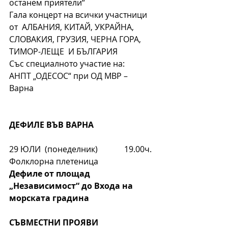
останем приятели“
Гала концерт на всички участници  
от  АЛБАНИЯ, КИТАЙ, УКРАЙНА, 
СЛОВАКИЯ, ГРУЗИЯ, ЧЕРНА ГОРА, 
ТИМОР-ЛЕЩЕ  И БЪЛГАРИЯ
Със специалното участие на:
АНПТ „ОДЕСОС“ при ОД МВР – 
Варна
ДЕФИЛЕ ВЪВ ВАРНА
29 ЮЛИ  (понеделник)             19.00ч.
Фолклорна плетеница
Дефиле от площад 
„Независимост“ до Входа на 
морската градина
СЪВМЕСТНИ ПРОЯВИ