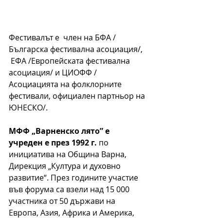
Фестивалът е  член на БФА / 
Българска фестивална асоциация/, 
 ЕФА /Европейската фестивална 
асоциация/ и ЦИОФФ / 
Асоциацията на фолклорните 
фестивали, официален партньор на 
ЮНЕСКО/.
МФФ „Варненско лято” е 
учреден е през 1992 г.
 по 
инициатива на Община Варна, 
Дирекция „Култура и духовно 
развитие“. През годините участие 
във форума са взели над 15 000 
участника от 50 държави на 
Европа, Азия, Африка и Америка, 