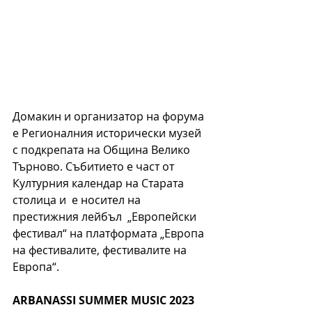
Домакин и организатор на форума 
е Регионалния исторически музей 
с подкрепата на Община Велико 
Търново. Събитието е част от 
Културния календар на Старата 
столица и  е носител на 
престижния лейбъл  „Европейски 
фестивал“ на платформата „Европа 
на фестивалите, фестивалите на 
Европа“.  
ARBANASSI SUMMER MUSIC 2023