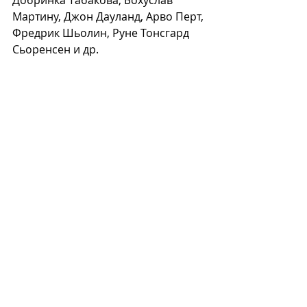
Мартину, Джон Дауланд, Арво Перт, 
Фредрик Шьолин, Руне Тонсгард 
Сьоренсен и др.