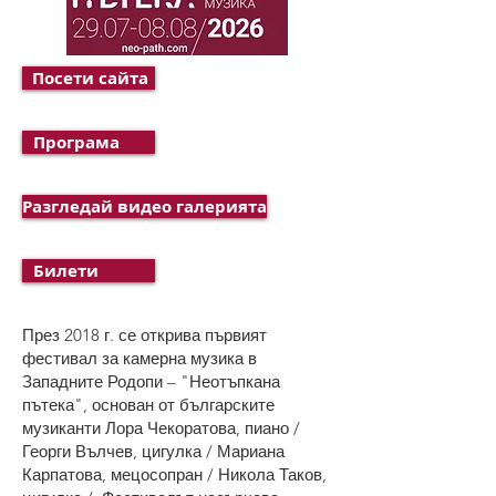
Посети сайта
Програма
Разгледай видео галерията
Билети
През 2018 г. се открива първият
фестивал за камерна музика в
Западните Родопи – "Неотъпкана
пътека", основан от българските
музиканти Лора Чекоратова, пиано /
Георги Вълчев, цигулка / Мариана
Карпатова, мецосопран / Никола Таков,