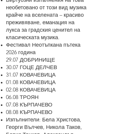
Виртуозни изпълнения на това
необетовано от този вид музика
крайче на вселената – красиво
преживяване, еманация на
лукса за градския ценител на
класическата музика.
Фестивал Неотъпкана пътека
2026 година
29.07 ДОБРИНИЩЕ
30.07 ГОЦЕ ДЕЛЧЕВ
31.07 КОВАЧЕВИЦА
01.08 КОВАЧЕВИЦА
02.08 КОВАЧЕВИЦА
06.08 ТРОЯН
07.08 КЪРПАЧЕВО
08.08 КЪРПАЧЕВО
Изпълнители: Бела Христова,
Георги Вълчев, Никола Таков,