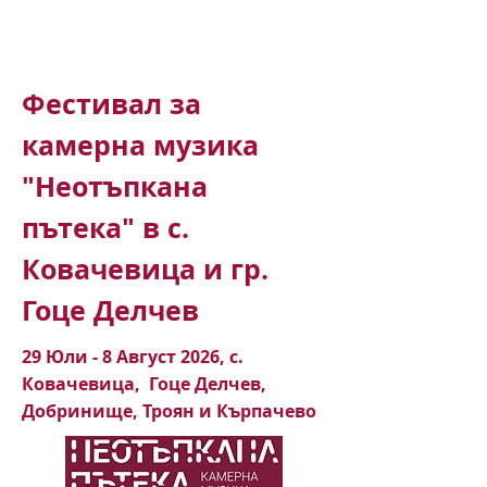
Фестивал за
камерна музика
"Неотъпкана
пътека" в с.
Ковачевица и гр.
Гоце Делчев
29 Юли - 8 Август 2026, с.
Ковачевица, Гоце Делчев,
Добринище, Троян и Кърпачево