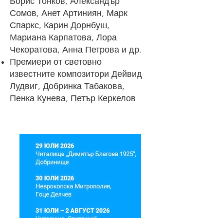
Борис Тонков, Александър
Сомов, Анет Артиниян, Марк
Спаркс, Карин Дорнбуш,
Мариана Карпатова, Лора
Чекоратова, Анна Петрова и др.
Премиери от световно
известните композитори Дейвид
Лудвиг, Добринка Табакова,
Пенка Кунева, Петър Керкелов