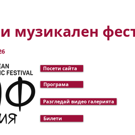
ИВАЛИ
ПОДКРЕПЕТЕ НИ
НОВИНИ
СЪБИТИЯ
и музикален фес
26
Посети сайта
Програма
Разгледай видео галерията
Билети