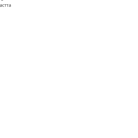
астта