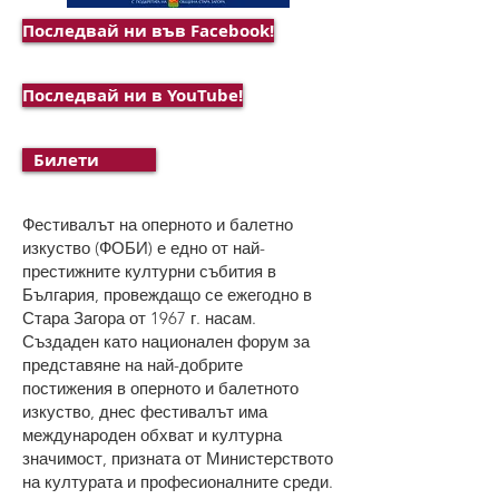
Последвай ни във Facebook!
Последвай ни в YouTube!
Билети
Фестивалът на оперното и балетно
изкуство (ФОБИ) е едно от най-
престижните културни събития в
България, провеждащо се ежегодно в
Стара Загора от 1967 г. насам.
Създаден като национален форум за
представяне на най-добрите
постижения в оперното и балетното
изкуство, днес фестивалът има
международен обхват и културна
значимост, призната от Министерството
на културата и професионалните среди.