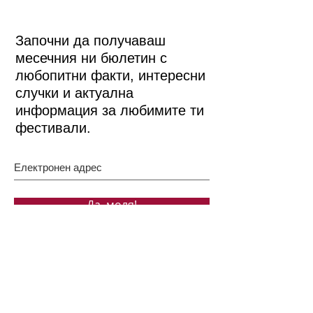
Започни да получаваш
месечния ни бюлетин с
любопитни факти, интересни
случки и актуална
информация за любимите ти
фестивали.
Да, моля!
Бързи връзки