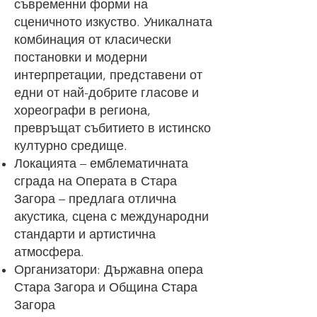
съвременни форми на
сценичното изкуство. Уникалната
комбинация от класически
постановки и модерни
интерпретации, представени от
едни от най-добрите гласове и
хореографи в региона,
превръщат събитието в истинско
културно средище.
Локацията – емблематичната
сграда на Операта в Стара
Загора – предлага отлична
акустика, сцена с международни
стандарти и артистична
атмосфера.
Организатори: Държавна опера
Стара Загора и Община Стара
Загора