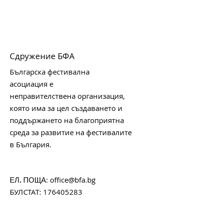
Сдружение БФА
Българска фестивална
асоциация е
неправителствена организация,
която има за цел създаването и
поддържането на благоприятна
среда за развитие на фестивалите
в България.
:
office@bfa.bg
ЕЛ. ПОЩА
БУЛСТАТ:
176405283