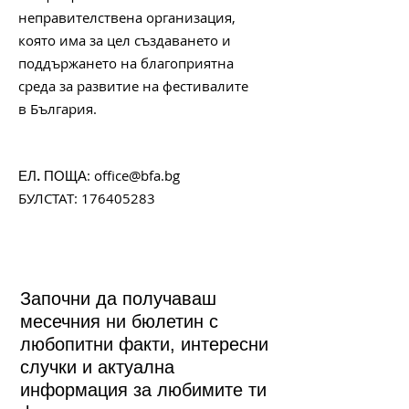
неправителствена организация,
която има за цел създаването и
поддържането на благоприятна
среда за развитие на фестивалите
в България.
:
office@bfa.bg
ЕЛ. ПОЩА
БУЛСТАТ:
176405283
Започни да получаваш
месечния ни бюлетин с
любопитни факти, интересни
случки и актуална
информация за любимите ти