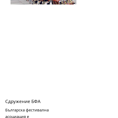
Сдружение БФА
Българска фестивална
асоциация е