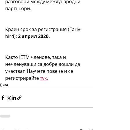
разговори между международни 
партньори.
Краен срок за регистрация (Early-
bird): 
2 април 2020.
Както IETM членове, така и 
нечленуващи са добре дошли да 
участват. Научете повече и се 
регистрирайте 
тук.
БФА