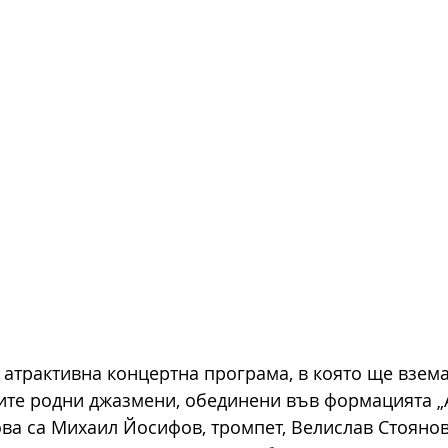
 атрактивна концертна програма, в която ще взема
ите родни джазмени, обединени във формацията „
ова са Михаил Йосифов, тромпет, Велислав Стоянов