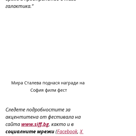
галактика.“
Мира Сталева поднася награди на 
София филм фест
Следете подробностите за 
акцентитена от фестивала на 
сайта 
www.siff.bg
, както и в 
социалните мрежи
 (
Facebook
, 
X 