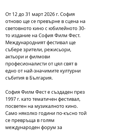
От 12 до 31 март 2026 г. София 
отново ще се превърне в сцена на 
световното кино с юбилейното 30-
то издание на София Филм Фест. 
Международният фестивал ще 
събере зрители, режисьори, 
актьори и филмови 
професионалисти от цял свят в 
едно от най-значимите културни 
събития в България.
София Филм Фест е създаден през 
1997 г. като тематичен фестивал, 
посветен на музикалното кино. 
Само няколко години по-късно той 
се превръща в голям 
международен форум за 