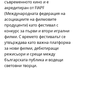
съвременното кино и е 
акредитиран от FIAPF 
(Международната федерация на 
асоциациите на филмовите 
продуценти) като фестивал с 
конкурс за първи и втори игрални 
филми. С времето фестивалът се 
утвърждава като важна платформа 
за нови филми, дебютиращи 
режисьори и срещи между 
българската публика и водещи 
световни творци.