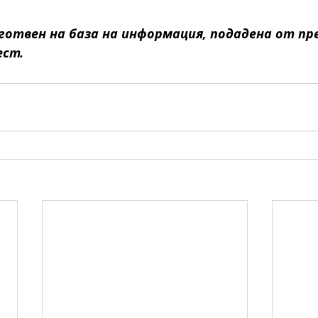
отвен на база на информация, подадена от пр
ест.