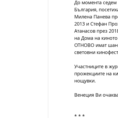
До момента седем 
България, посетих
Милена Панева пре
2013 и Стефан Про
Атанасов през 201
на Дома на киното
ОТНОВО имат шанс 
световни кинофест
Участниците в жур
прожекциите на ки
нощувки.
Венеция Ви очаква
* * *