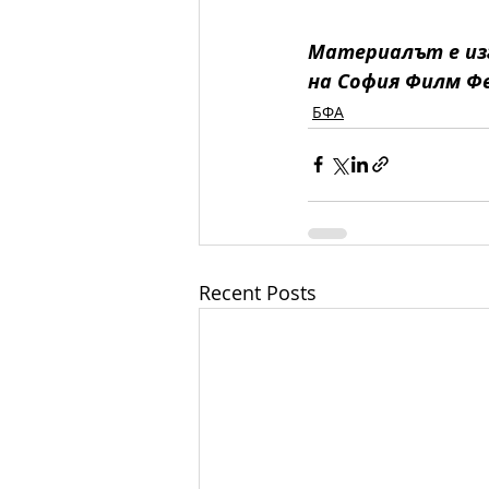
Материалът е изг
на София Филм Ф
БФА
Recent Posts