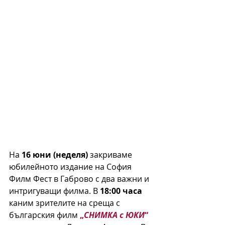
На 
16 юни (неделя)
 закриваме 
юбилейното издание на София 
Филм Фест в Габрово с два важни и 
интригуващи филма. В 
18:00 часа
каним зрителите на среща с 
българския филм 
„
СНИМКА с ЮКИ
“