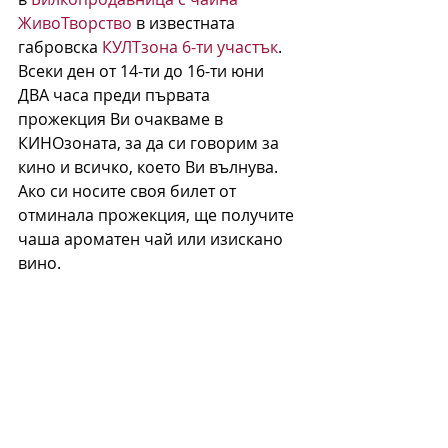
ЖивоТворство
 в известната 
габровска 
КУЛТзона 6-ти участък
. 
Всеки ден от 14-ти до 16-ти юни 
ДВА часа преди първата 
прожекция Ви очакваме в 
КИНОзоната, за да си говорим за 
кино и всичко, което Ви вълнува. 
Ако си носите своя билет от 
отминала прожекция, ще получите 
чаша ароматен чай или изискано 
вино.