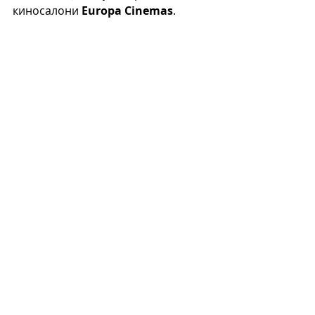
киносалони 
Europa Cinemas
.