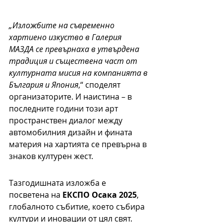
„Изложбите на съвременно 
хартиено изкуство в Галерия 
МАЗДА се превърнаха в утвърдена 
традиция и съществена част от 
културната мисия на компанията в 
България и Япония
,“ споделят 
организаторите. И наистина – в 
последните години този арт 
пространствен диалог между 
автомобилния дизайн и фината 
материя на хартията се превърна в 
знаков културен жест.
Тазгодишната изложба е 
посветена на 
ЕКСПО Осака 2025
, 
глобалното събитие, което събира 
култури и иновации от цял свят. 