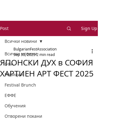
Post
Sign Up
Всички новини
BulgarianFestAssociation
Всички новини
Sep 30, 2025
2 min read
ЯПОНСКИ ДУХ в СОФИЯ
БФА
ХАРТИЕН АРТ ФЕСТ 2025
Позиции
Festival Brunch
ЕФФЕ
Обучения
Отворени покани