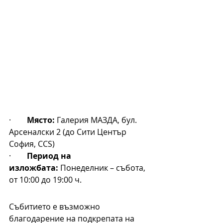
·        
Място:
 Галерия МАЗДА, бул. 
Арсеналски 2 (до Сити Център 
София, CCS)
·        
Период на 
изложбата:
 Понеделник – събота, 
от 10:00 до 19:00 ч.
Събитието е възможно 
благодарение на подкрепата на 