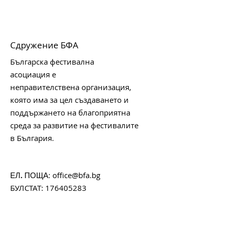
Сдружение БФА
Българска фестивална
асоциация е
неправителствена организация,
която има за цел създаването и
поддържането на благоприятна
среда за развитие на фестивалите
в България.
:
office@bfa.bg
ЕЛ. ПОЩА
БУЛСТАТ:
176405283