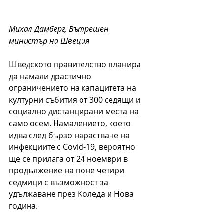
Михал Дамберг, Вътрешен 
министър на Швеция 
Шведското правителство планира 
да намали драстично 
ограничението на капацитета на 
културни събития от 300 седящи и 
социално дистанцирани места на 
само осем. Намалението, което 
идва след бързо нарастване на 
инфекциите с Covid-19, вероятно 
ще се прилага от 24 ноември в 
продължение на поне четири 
седмици с възможност за 
удължаване през Коледа и Нова 
година.