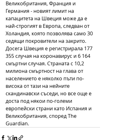
Великобритания, Франция и 
Германия - новият лимит на 
капацитета на Швеция може да е 
най-строгият в Европа, следван от 
Холандия, която позволява само 30 
седящи покровители на закрито.
Досега Швеция е регистрирала 177 
355 случая на коронавирус и 6 164 
смъртни случая. Страната с 10,2 
милиона смъртност на глава от 
населението е няколко пъти по-
висока от тази на нейните 
скандинавски съседи, но все още е 
доста под някои по-големи 
европейски страни като Испания и 
Великобритания, според The ​​
Guardian.