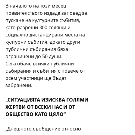
В началото на този месец 
правителството издаде заповед за 
пускане на културните събития, 
като разреши 300 седящи и 
социално дистанцирани места на 
културни събития, докато други 
публични събирания бяха 
ограничени до 50 души.
Сега обаче всички публични 
събирания и събития с повече от 
осем участници ще бъдат 
забранени.
„СИТУАЦИЯТА ИЗИСКВА ГОЛЯМИ 
ЖЕРТВИ ОТ ВСЕКИ НАС И ОТ 
ОБЩЕСТВО КАТО ЦЯЛО“
„Днешното съобщение относно 