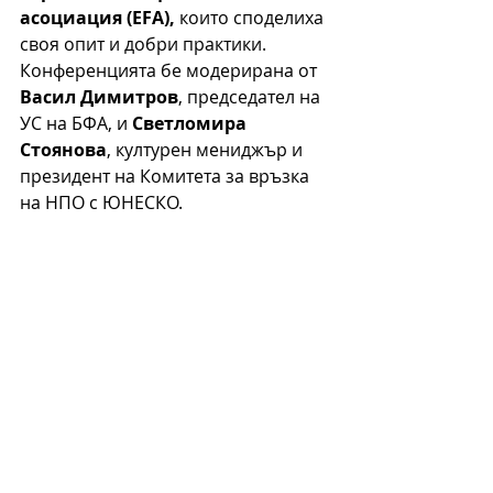
асоциация (EFA),
 които споделиха 
своя опит и добри практики.
Конференцията бе модерирана от 
Васил Димитров
, председател на 
УС на БФА, и 
Светломира 
Стоянова
, културен мениджър и 
президент на Комитета за връзка 
на НПО с ЮНЕСКО.