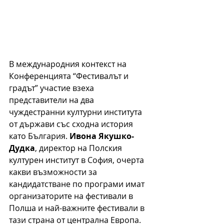
В международния контекст 
на 
Конференцията “Фестивалът и 
градът” участие взеха 
представители на два 
чуждестранни културни института 
от държави със сходна история 
като България. 
Ивона Якушко-
Дудка
, директор на Полския 
културен институт в София, очерта 
какви възможности за 
кандидатстване по програми имат 
организаторите на фестивали в 
Полша и най-важните фестивали в 
тази страна от централна Европа. 