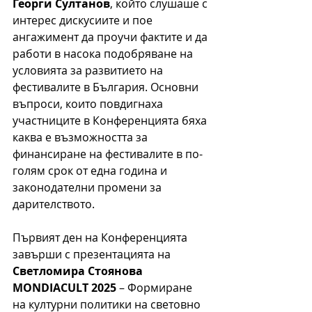
Георги Султанов
, който слушаше с 
интерес дискусиите и пое 
ангажимент да проучи фактите и да 
работи в насока подобряване на 
условията за развитието на 
фестивалите в България. 
Основни 
въпроси, които повдигнаха 
участниците в Конференцията бяха 
каква е възможността за 
финансиране на фестивалите в по-
голям срок от една година и 
законодателни промени за 
дарителството.
Първият ден на Конференцията 
завърши с презентацията на 
Светломира Стоянова
MONDIACULT 2025
 – Формиране 
на културни политики на световно 