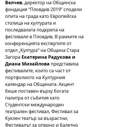
Велчев
, директор на Общинска 
фондация “Пловдив 2019” 
сподели 
опита на града като Европейска 
столица на културата и 
последвалата подкрепа на 
фестивали в Пловдив. В рамките на 
конференцията експертите от 
отдел „Култура“ на Община Стара 
Загора 
Екатерина Радукова и 
Диана Михайлова
 представиха 
фестивалите, които са част от 
портфолиото на Културния 
календар на Общината. Акцент 
беше поставен върху богата 
палитра от събития като 
Студентски международен 
театрален фестивал, Фестивал за 
Куклен театър за възрастни, 
Фестивалът за оперно и балетно 