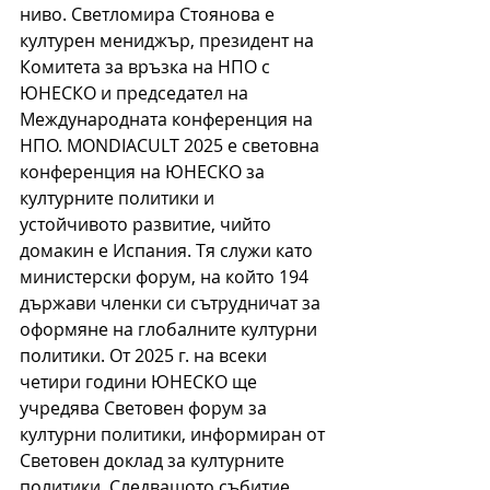
ниво. Светломира Стоянова е 
културен мениджър, президент на 
Комитета за връзка на НПО с 
ЮНЕСКО и председател на 
Международната конференция на 
НПО. MONDIACULT 2025 е световна 
конференция на ЮНЕСКО за 
културните политики и 
устойчивото развитие, чийто 
домакин е Испания. Тя служи като 
министерски форум, на който 194 
държави членки си сътрудничат за 
оформяне на глобалните културни 
политики. От 2025 г. на всеки 
четири години ЮНЕСКО ще 
учредява Световен форум за 
културни политики, информиран от 
Световен доклад за културните 
политики. 
Следващото
с
ъбитие 