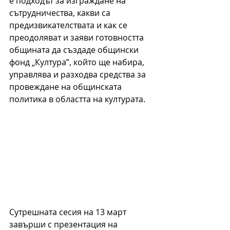
е подходът за изграждане на 
сътрудничества, какви са 
предизвикателствата и как се 
преодоляват и заяви готовността 
общината да създаде общински 
фонд „Култура”, който ще набира, 
управлява и разходва средства за 
провеждане на общинската 
политика в областта на културата.
Сутрешната сесия на 13 март 
завърши с презентация на 