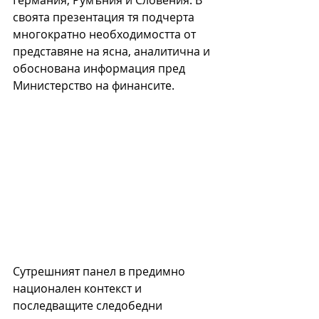
своята презентация тя подчерта 
многократно необходимостта от 
представяне на ясна, аналитична и 
обоснована информация пред 
Министерство на финансите.
Сутрешният панел в предимно 
национален контекст и 
последващите с
ледобедни 