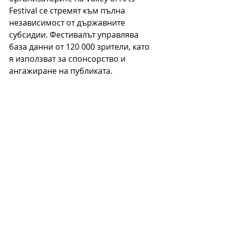
Festival се стремят към пълна 
независимост от държавните 
субсидии. Фестивалът управлява 
база данни от 120 000 зрители, като 
я използват за спонсорство и 
ангажиране на публиката.