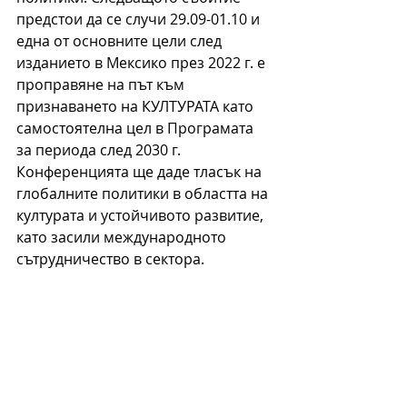
предстои да се случи 29.09-01.10 и 
една от основните цели след 
изданието в Мексико през 2022 г. е 
проправяне на път към 
признаването на 
КУЛТУРАТА
 като 
самостоятелна цел в Програмата 
за периода след 2030 г. 
Конференцията ще даде тласък на 
глобалните политики в областта на 
културата и устойчивото развитие, 
като засили международното 
сътрудничество в сектора.