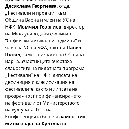
Десислава Георгиева
, отдел 
„Фестивали и проекти“ към 
Община Варна и член на УС на 
НФК, 
Момчил Георгиев
, директор 
на Международния фестивал 
“Софийски музикални седмици“ и 
член на УС на БФА, както и 
Павел 
Попов
, заместник кмет на Община 
Варна. Участниците очертаха 
слабостите на пилотната програма 
„Фестивали“ на НФК, липсата на 
дефиниция
 и класификация на 
фестивалите, както и липсата на 
прозрачност при финансирането 
на фестивали от Министерството 
на културата
.
 Гост на 
Конференцията беше и 
заместник 
министъра на Културата - 