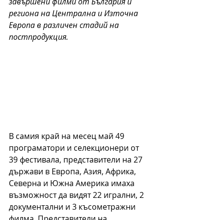
завършени филми от България и 
региона на Централна и Източна 
Европа в различен стадий на 
постпродукция. 
В самия край на месец май 49 
програматори и селекционери от 
39 фестивала, представители на 27 
държави в Европа, Азия, Африка, 
Северна и Южна Америка имаха 
възможност да видят 22 игрални, 2 
документални и 3 късометражни 
филма. Представители на 