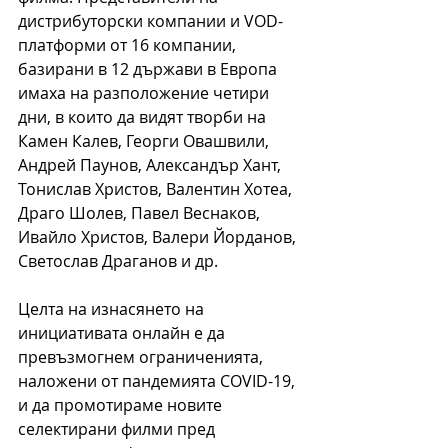
дистрибуторски компании и VOD-
платформи от 16 компании, 
базирани в 12 държави в Европа 
имаха на разположение четири 
дни, в които да видят творби на 
Камен Калев, Георги Овашвили, 
Андрей Паунов, Александър Хант, 
Тонислав Христов, Валентин Хотеа, 
Драго Шолев, Павел Веснаков, 
Ивайло Христов, Валери Йорданов, 
Светослав Драганов и др. 
Целта на изнасянето на 
инициативата онлайн е да 
превъзмогнем ограниченията, 
наложени от пандемията COVID-19, 
и да промотираме новите 
селектирани филми пред 