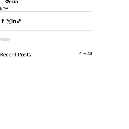
Фест.
БФА
Recent Posts
See All