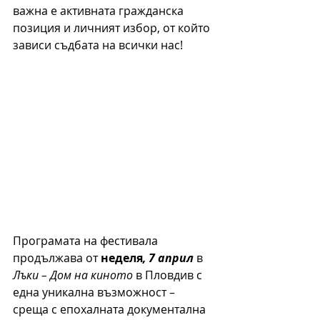
важна е активната гражданска 
позиция и личният избор, от който 
зависи съдбата на всички нас!
Програмата на фестивала 
продължава от 
неделя
, 7 април
 в 
Лъки – Дом на киното 
в Пловдив с 
една уникална възможност – 
среща с епохалната документална 