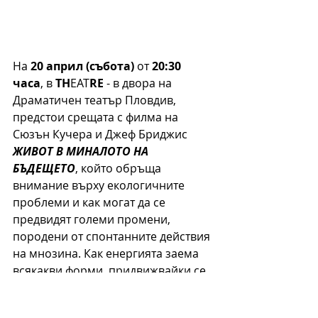
На 
20 април (събота)
 от 
20:30 
часа
, в 
TH
EAT
RE
 - в двора на 
Драматичен театър Пловдив, 
предстои срещата с филма на 
Сюзън Кучера и Джеф Бриджис 
ЖИВОТ В МИНАЛОТО НА 
БЪДЕЩЕТО
, който обръща 
внимание върху екологичните 
проблеми и как могат да се 
предвидят големи промени, 
породени от спонтанните действия 
на мнозина. Как енергията заема 
всякакви форми, придвижвайки се 
и вдъхвайки живот на всичко. Как, 
когато разберем истинската ни 