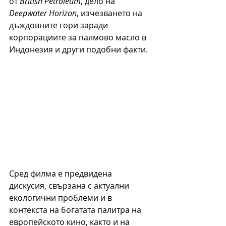
от 
British Petroleum
, дело на 
Deepwater Horizon
, изчезването на 
дъждовните гори заради 
корпорациите за палмово масло в 
Индонезия и други подобни факти. 
Сред филма е предвидена 
дискусия, свързана с актуални 
екологични проблеми и в 
контекста на богатата палитра на 
европейското кино, както и на 