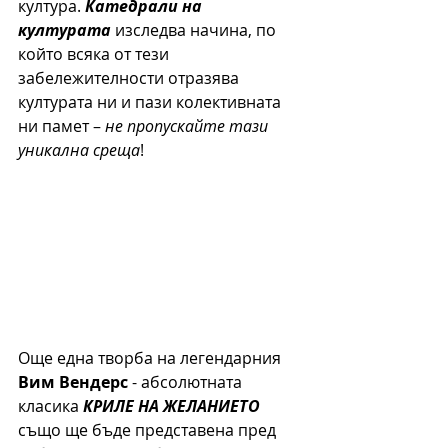
култура. 
Катедрали на 
културата
 изследва начина, по 
който всяка от тези 
забележителности отразява 
културата ни и пази колективната 
ни памет – 
не пропускайте тази 
уникална среща
!
Още една творба на легендарния 
Вим Вендерс
 - абсолютната 
класика 
КРИЛЕ НА ЖЕЛАНИЕТО
също ще бъде представена пред 