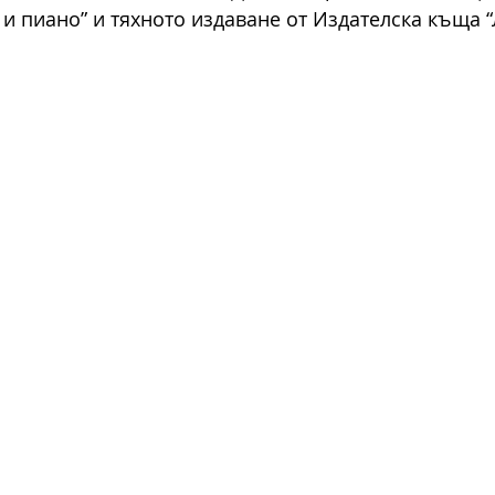
 и пиано” и тяхното издаване от Издателска къща “