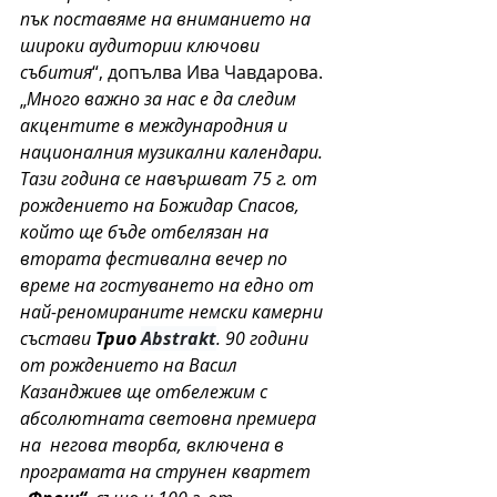
пък поставяме на вниманието на 
широки аудитории ключови 
събития
“, допълва Ива Чавдарова.
„
Много важно за нас е да следим 
акцентите в международния и 
националния музикални календари. 
Тази година се навършват 75 г. от 
рождението на Божидар Спасов, 
който ще бъде отбелязан на 
втората фестивална вечер по 
време на гостуването на едно от 
най-реномираните немски камерни 
състави 
Трио 
Abstrakt
. 90 години 
от рождението на Васил 
Казанджиев ще отбележим с 
абсолютната световна премиера 
на  негова творба, включена в 
програмата на струнен квартет 