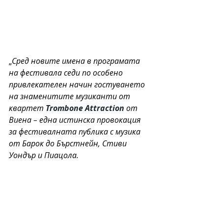
„
Сред новите имена в програмата 
на фестивала седи по особено 
привлекателен начин гостуването 
на знаменитите музиканти от 
квартет 
Trombone Attraction
 от 
Виена – една истинска провокация 
за фестивалната публика с музика 
от Барок до Бърстнейн, Стиви 
Уондър и Пиацола. 