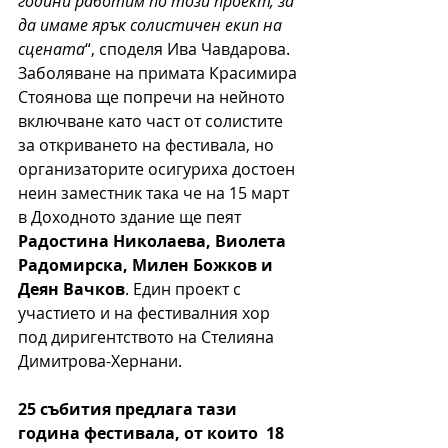
години работим по този проект, за 
да имаме ярък солистичен екип на 
сцената
“, споделя Ива Чавдарова. 
Заболяване на примата Красимира 
Стоянова ще попречи на нейното 
включване като част от солистите 
за откриването на фестивала, но 
организаторите осигуриха достоен 
неин заместник така че на 15 март 
в Доходното здание ще пеят 
Радостина Николаева, Виолета 
Радомирска, Милен Божков и 
Деян Вачков
. Един проект с 
участието и на фестивалния хор 
под диригентството на Стелияна 
Димитрова-Хернани.
25 събития предлага тази 
година фестивала, от които  18 