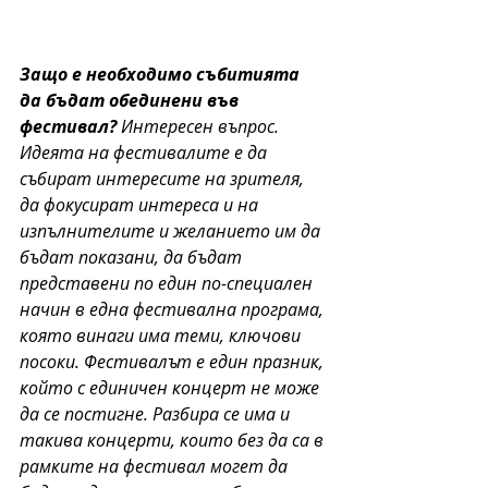
Защо е необходимо събитията 
да бъдат обединени във 
фестивал?
 Интересен въпрос. 
Идеята на фестивалите е да 
събират интересите на зрителя, 
да фокусират интереса и на 
изпълнителите и желанието им да 
бъдат показани, да бъдат 
представени по един по-специален 
начин в една фестивална програма, 
която винаги има теми, ключови 
посоки. Фестивалът е един празник, 
който с единичен концерт не може 
да се постигне. Разбира се има и 
такива концерти, които без да са в 
рамките на фестивал могет да 