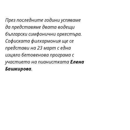
През последните години успяваме 
да представяме двата водещи 
български симфонични оркестъра. 
Софиската филхармония ще се 
представи на 23 март с една 
изцяло бетовенова програма с 
участието на пианистката 
Елена 
Башкирова
. 