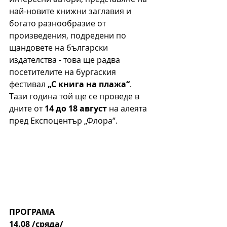
най-новите книжни заглавия и 
богато разнообразие от 
произведения, подредени по 
щандовете на български 
издателства - това ще радва 
посетителите на бургаския 
фестивал 
„С книга на плажа“
. 
Тази година той ще се проведе в 
дните от 
14 до 18 август
 на алеята 
пред Експоцентър „Флора“.
ПРОГРАМА
14.08 /сряда/