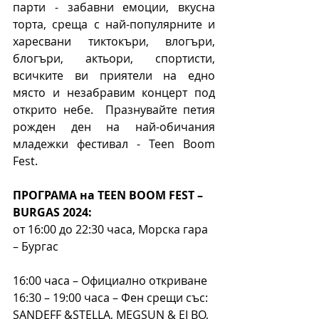
парти - забавни емоции, вкусна 
торта, среща с най-популярните и 
харесвани тиктокъри, влогъри, 
блогъри, актьори, спортисти, 
всичките ви приятели на едно 
място и незабравим концерт под 
открито небе.  Празнувайте петия 
рожден ден на най-обичания 
младежки фестивал - Teen Boom 
Fest.
ПРОГРАМА на TEEN BOOM FEST – 
BURGAS 2024:
от 16:00 до 22:30 часа, Морска гара 
– Бургас
16:00 часа – Официално откриване
16:30 – 19:00 часа – Фен срещи със: 
SANDEFF &STELLA, MEGSUN & EI BO, 