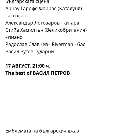
българската сцена.
Арнау Гарофе Фаррас (Каталуня) - 
саксофон
Александър Логозаров - китара
Стийв Хамилтън (Великобритания) 
- пиано
Радослав Славчев - Riverman - бас
Васил Вутев - ударни
17 АВГУСТ, 21:00 ч.
The best of ВАСИЛ ПЕТРОВ
Емблемата на българския джаз 