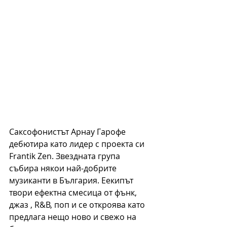
Саксофонистът Арнау Гарофе 
дебютира като лидер с проекта си
Frantik Zen. Звездната група 
събира някои най-добрите 
музиканти в България. Еекипът 
твори ефектна смесица от фънк, 
джаз , R&B, поп и се откроява като 
предлага нещо ново и свежо на 