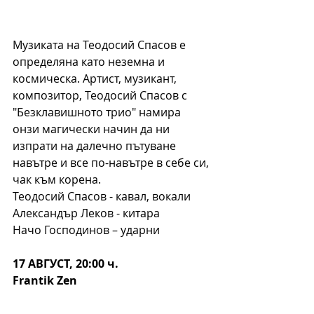
Музиката на Теодосий Спасов е 
определяна като неземна и 
космическа. Артист, музикант, 
композитор, Теодосий Спасов с 
"Безклавишното трио" намира 
онзи магически начин да ни 
изпрати на далечно пътуване 
навътре и все по-навътре в себе си, 
чак към корена.
Теодосий Спасов - кавал, вокали
Александър Леков - китара
Начо Господинов – ударни
17 АВГУСТ, 20:00 ч.
Frantik Zen