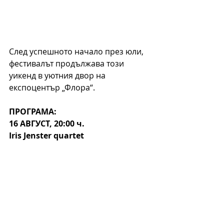
След успешното начало през юли, 
фестивалът продължава този 
уикенд в 
уютния двор на 
експоцентър „Флора“.
ПРОГРАМА: 
16 АВГУСТ, 20:00 ч.
Iris Jenster quartet